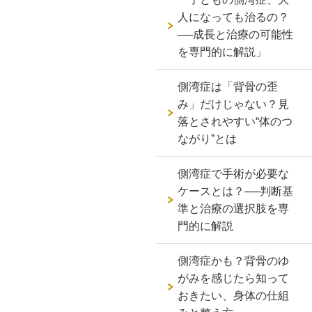
人になっても治るの？
──成長と治療の可能性
を専門的に解説」
側湾症は「背骨の歪
み」だけじゃない？見
落とされやすい“体のつ
ながり”とは
側湾症で手術が必要な
ケースとは？──判断基
準と治療の選択肢を専
門的に解説
側湾症かも？背骨のゆ
がみを感じたら知って
おきたい、身体の仕組