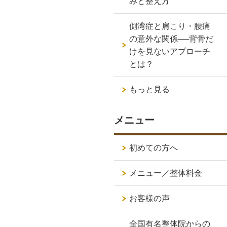
みと整え方
側湾症と肩こり・腰痛
の意外な関係──背骨だ
けを見ないアプローチ
とは？
もっと見る
メニュー
初めての方へ
メニュー／整体料金
お客様の声
全国有名整体院からの