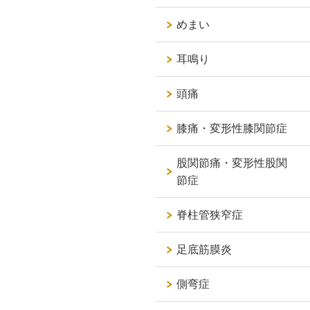
めまい
耳鳴り
頭痛
膝痛・変形性膝関節症
股関節痛・変形性股関
節症
脊柱管狭窄症
足底筋膜炎
側弯症