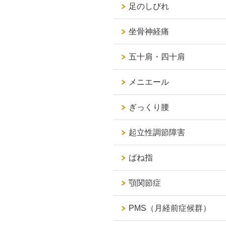
足のしびれ
坐骨神経痛
五十肩・四十肩
メニエール
ぎっくり腰
起立性調節障害
ばね指
顎関節症
PMS（月経前症候群）