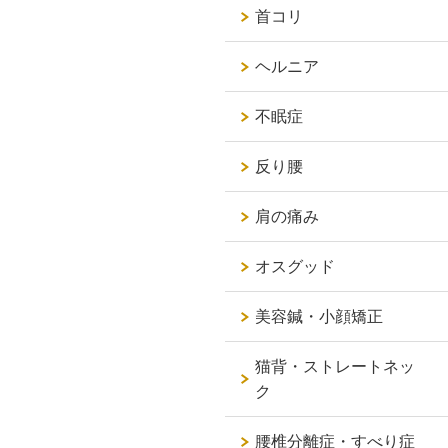
首コリ
ヘルニア
不眠症
反り腰
肩の痛み
オスグッド
美容鍼・小顔矯正
猫背・ストレートネッ
ク
腰椎分離症・すべり症