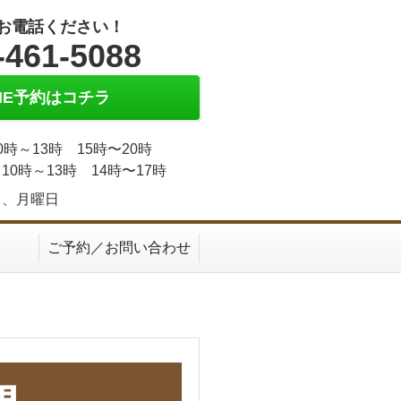
お電話ください！
-461-5088
INE予約はコチラ
0時～13時 15時〜20時
10時～13時 14時〜17時
日、月曜日
ご予約／お問い合わせ