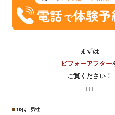
まずは
ビフォーアフター
ご覧ください！
↓↓↓
10代 男性