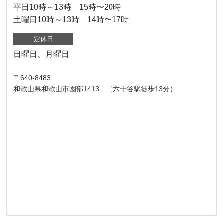
平日10時～13時 15時〜20時
土曜日10時～13時 14時〜17時
定休日
日曜日、月曜日
〒640-8483
和歌山県和歌山市園部1413 （六十谷駅徒歩13分）