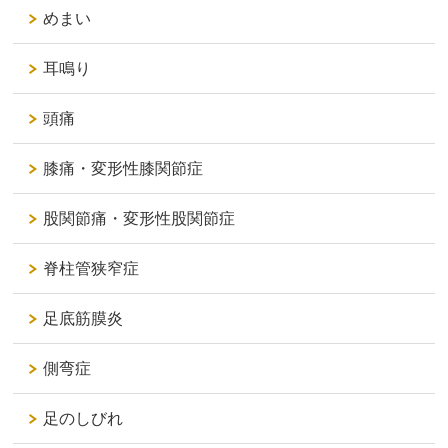
めまい
耳鳴り
頭痛
膝痛・変形性膝関節症
股関節痛・変形性股関節症
脊柱管狭窄症
足底筋膜炎
側弯症
足のしびれ