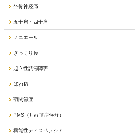
坐骨神経痛
五十肩・四十肩
メニエール
ぎっくり腰
起立性調節障害
ばね指
顎関節症
PMS（月経前症候群）
機能性ディスペプシア