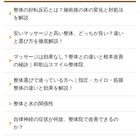
整体の好転反応とは？施術後の体の変化と対処法
を解説
安いマッサージと高い整体、どっちが良い？違い
と選び方を徹底解説！
マッサージは効果なし？整体との違いと根本改善
の秘訣｜和歌山スマイル整体院
整体選びで迷っている方へ｜指圧・カイロ・筋膜
整体の違いと効果を解説！
整体と水の関係性
自律神経の症状が何故、整体院で改善できるの
か？