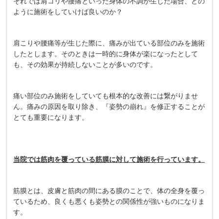
それでは肩コリや腰痛といった身体の不調が生じた場合、どの
ように施術をしていけば良いのか？
肩こりや腰痛等が生じた際に、痛みが出ている部位のみを施術
したとします。そのときは一時的に身体が楽になったとして
も、その効果が持続しないことが多いのです。
痛い部位のみ施術をしていても根本的な改善には繋がりませ
ん。痛みの原因を取り除き、『姿勢の崩れ』を修正することが
とても重要になります。
当院では筋肉を覆っている筋膜に対して施術を行っています。
筋膜とは、皮膚と筋肉の間にある膜のことで、体の全身を覆っ
ているため、良くも悪くも姿勢との関係性が強いものになりま
す。