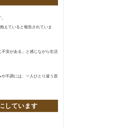
す。
を抱えていると報告されていま
に不安がある」と感じながら生活
みや不調には、一人ひとり違う原
にしています