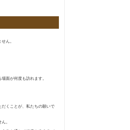
ません。
。
る場面が何度も訪れます。
ただくことが、私たちの願いで
せん。