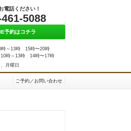
お電話ください！
-461-5088
INE予約はコチラ
0時～13時 15時〜20時
10時～13時 14時〜17時
日、月曜日
ご予約／お問い合わせ