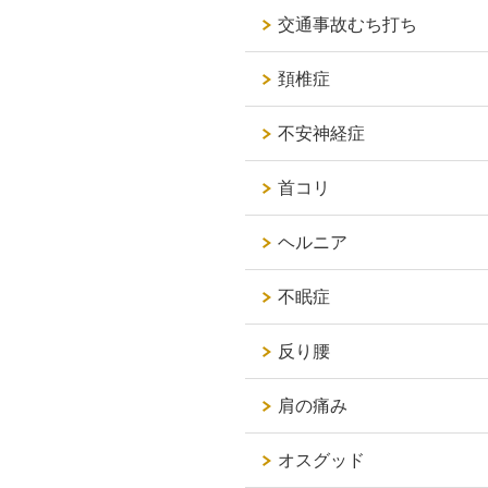
交通事故むち打ち
頚椎症
不安神経症
首コリ
ヘルニア
不眠症
反り腰
肩の痛み
オスグッド