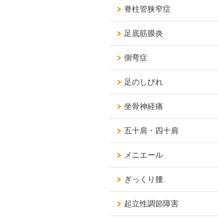
脊柱管狭窄症
足底筋膜炎
側弯症
足のしびれ
坐骨神経痛
五十肩・四十肩
メニエール
ぎっくり腰
起立性調節障害