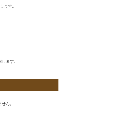
トします。
指します。
ません。