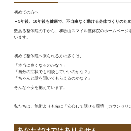
初めての方へ
－5年後、10年後も健康で、不自由なく動ける身体づくりのた
数ある整体院の中から、和歌山スマイル整体院のホームページ
います。
初めて整体院へ来られる方の多くは、
「本当に良くなるのかな？」
「自分の症状でも相談していいのかな？」
「ちゃんと話を聞いてもらえるのかな？」
そんな不安を抱えています。
私たちは、施術よりも先に「安心して話せる環境（カウンセリ
あなただけではありません