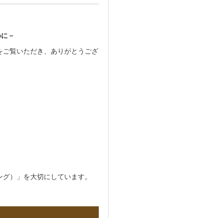
めに－
をご覧いただき、ありがとうござ
ング）」を大切にしています。