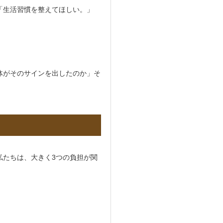
「生活習慣を整えてほしい。」
体がそのサインを出したのか」そ
私たちは、大きく3つの負担が関