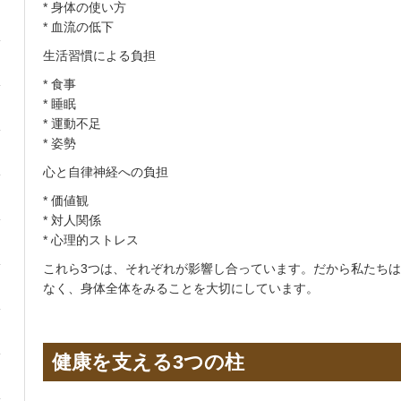
* 身体の使い方
* 血流の低下
生活習慣による負担
* 食事
* 睡眠
* 運動不足
* 姿勢
心と自律神経への負担
* 価値観
* 対人関係
* 心理的ストレス
これら3つは、それぞれが影響し合っています。だから私たち
なく、身体全体をみることを大切にしています。
健康を支える3つの柱