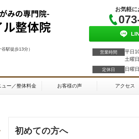
お気軽に
073
L
十谷駅徒歩13分）
平日1
営業時間
土曜日
日曜
定休日
ニュー／整体料金
お客様の声
アクセス
初めての方へ