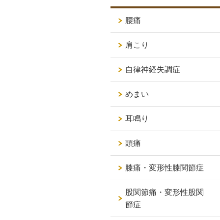
腰痛
肩こり
自律神経失調症
めまい
耳鳴り
頭痛
膝痛・変形性膝関節症
股関節痛・変形性股関
節症