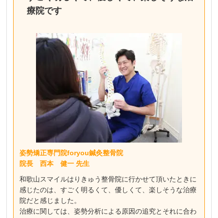
療院です
姿勢矯正専門院foryou鍼灸整骨院
院長 西本 健一 先生
和歌山スマイルはりきゅう整骨院に行かせて頂いたときに
感じたのは、すごく明るくて、優しくて、楽しそうな治療
院だと感じました。
治療に関しては、姿勢分析による原因の追究とそれに合わ