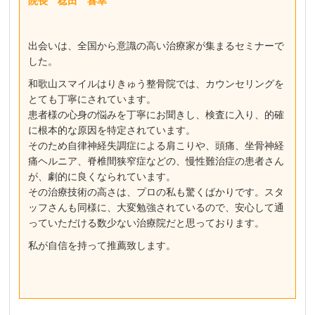
院長 稔田 喜幸
出会いは、全国から意識の高い治療家が集まるセミナーで
した。
和歌山スマイルはりきゅう整骨院では、カウンセリングを
とても丁寧にされています。
患者様の心身の悩みを丁寧にお聞きし、検査に入り、的確
に根本的な原因を特定されています。
そのため自律神経失調症による肩こりや、頭痛、坐骨神経
痛ヘルニア、脊椎間狭窄症などの、慢性難治症の患者さん
が、劇的に良くなられています。
その治療技術の高さは、プロの私も驚くばかりです。スタ
ッフさんも同様に、大変勉強されているので、安心して通
っていただける数少ない治療院だと思っております。
私が自信を持って推薦致します。