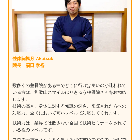
整体院楓月-Akatsuki-
院長 福田 孝裕
数多くの整骨院がある中でどこに行けば良いのか迷われて
いる方は、和歌山スマイルはりきゅう整骨院さんをお勧め
します。
技術の高さ、身体に対する知識の深さ、来院された方への
対応力、全てにおいて高いレベルで対応してくれます。
技術力は、業界では数少ない全国で技術セミナーをされて
いる程のレベルです。
プロの治療家さんも多く集まる程の技術ですので、病院で