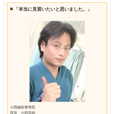
「本当に見習いたいと思いました。」
小西鍼灸整骨院
院長 小西高徳