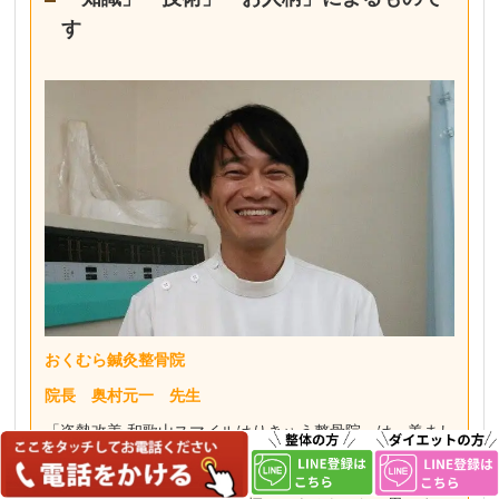
す
おくむら鍼灸整骨院
院長 奥村元一 先生
「姿勢改善 和歌山スマイルはりきゅう整骨院」は、羨まし
いくらい患者さんと一体感のある整骨院です。その訳は、
患者さんのニーズを丁寧に汲み取ってあげる事が出来る先