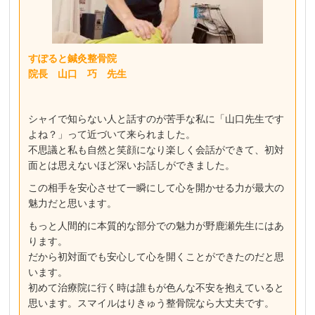
すぽると鍼灸整骨院
院長 山口 巧 先生
シャイで知らない人と話すのが苦手な私に「山口先生です
よね？」って近づいて来られました。
不思議と私も自然と笑顔になり楽しく会話ができて、初対
面とは思えないほど深いお話しができました。
この相手を安心させて一瞬にして心を開かせる力が最大の
魅力だと思います。
もっと人間的に本質的な部分での魅力が野鹿瀬先生にはあ
ります。
だから初対面でも安心して心を開くことができたのだと思
います。
初めて治療院に行く時は誰もが色んな不安を抱えていると
思います。スマイルはりきゅう整骨院なら大丈夫です。