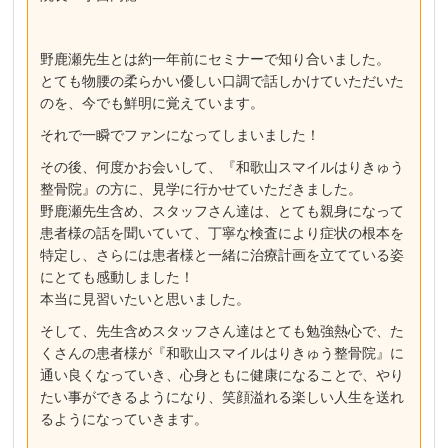
野鹿瀬先生とは約一年前にセミナーで知り合いました。
とても物腰の柔らかい優しい口調で話しかけていただいた
のを、今でも鮮明に覚えています。
それで一瞬でファンになってしまいました！
その後、何度かお会いして、『和歌山スマイルはりきゅう
整骨院』の方に、見学に行かせていただきました。
野鹿瀬先生含め、スタッフさん達は、とても親身になって
患者様の話を聞いていて、丁寧な検査により症状の根本を
特定し、さらには患者様と一緒に治療計画を立てている姿
にとても感動しました！
本当に見習いたいと思いました。
そして、先生含めスタッフさん達はとても勉強熱心で、た
くさんの患者様が『和歌山スマイルはりきゅう整骨院』に
通い良くなっていき、心身ともに健康になることで、やり
たい事ができるようになり、笑顔溢れる楽しい人生を送れ
るようになっていきます。