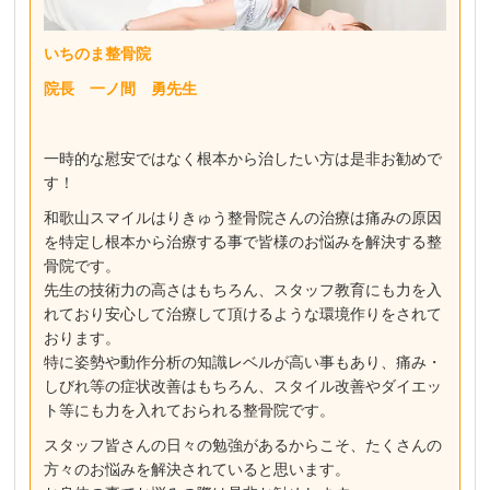
いちのま整骨院
院長 一ノ間 勇先生
一時的な慰安ではなく根本から治したい方は是非お勧めで
す！
和歌山スマイルはりきゅう整骨院さんの治療は痛みの原因
を特定し根本から治療する事で皆様のお悩みを解決する整
骨院です。
先生の技術力の高さはもちろん、スタッフ教育にも力を入
れており安心して治療して頂けるような環境作りをされて
おります。
特に姿勢や動作分析の知識レベルが高い事もあり、痛み・
しびれ等の症状改善はもちろん、スタイル改善やダイエッ
ト等にも力を入れておられる整骨院です。
スタッフ皆さんの日々の勉強があるからこそ、たくさんの
方々のお悩みを解決されていると思います。