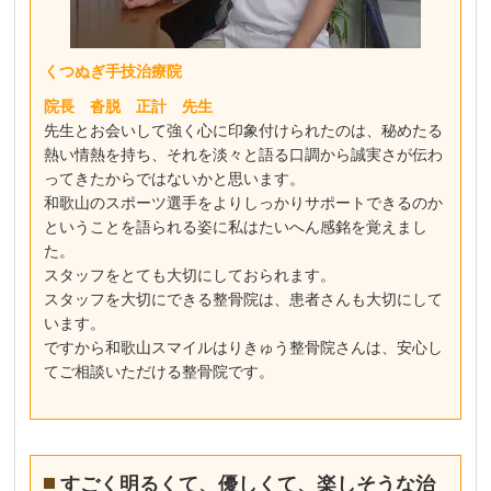
くつぬぎ手技治療院
院長 沓脱 正計 先生
先生とお会いして強く心に印象付けられたのは、秘めたる
熱い情熱を持ち、それを淡々と語る口調から誠実さが伝わ
ってきたからではないかと思います。
和歌山のスポーツ選手をよりしっかりサポートできるのか
ということを語られる姿に私はたいへん感銘を覚えまし
た。
スタッフをとても大切にしておられます。
スタッフを大切にできる整骨院は、患者さんも大切にして
います。
ですから和歌山スマイルはりきゅう整骨院さんは、安心し
てご相談いただける整骨院です。
すごく明るくて、優しくて、楽しそうな治