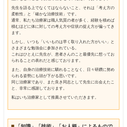
先生を語る上でなくてはならないこと、それは「考え方の
柔軟性」と「確かな治療技術」です。
通常、私たち治療家は職人気質の者が多く、経験を積めば
積むほどに体に対しての考え方や症状の捉え方が偏ってき
ます。
しかし、いつも「いいものは早く取り入れた方がいい」と
さまざまな勉強会に参加されている。
これはひとえに先生が、患者さんのこと最優先に想ってお
られることの表れだと感じております。
また、自身の治療技術に驕れることなく、日々研鑽に努め
られる姿勢にも頭が下がる思いです。
同じ治療家であり、また良き同志として先生に出会えたこ
と、非常に感謝しております。
私はいち治療家として推薦させていただきます。
「知識」「技術」「お人柄」によるもので