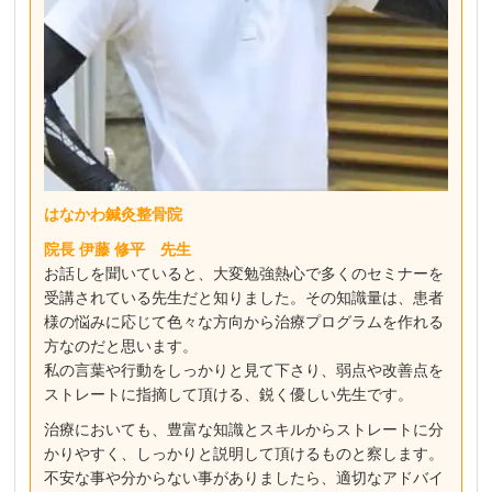
はなかわ鍼灸整骨院
院長 伊藤 修平 先生
お話しを聞いていると、大変勉強熱心で多くのセミナーを
受講されている先生だと知りました。その知識量は、患者
様の悩みに応じて色々な方向から治療プログラムを作れる
方なのだと思います。
私の言葉や行動をしっかりと見て下さり、弱点や改善点を
ストレートに指摘して頂ける、鋭く優しい先生です。
治療においても、豊富な知識とスキルからストレートに分
かりやすく、しっかりと説明して頂けるものと察します。
不安な事や分からない事がありましたら、適切なアドバイ