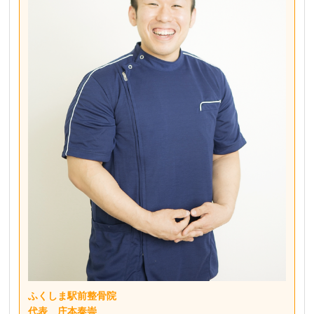
ふくしま駅前整骨院
代表 庄本泰崇