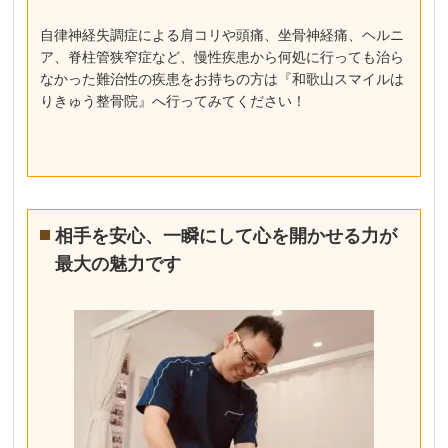
自律神経失調症による肩コリや頭痛、坐骨神経痛、ヘルニ
ア、脊柱管狭窄症など、慢性疾患から何処に行っても治ら
なかった難治性の疾患をお持ちの方は『和歌山スマイルは
りきゅう整骨院』へ行ってみてください！
相手を安心、一瞬にして心を開かせる力が
最大の魅力です