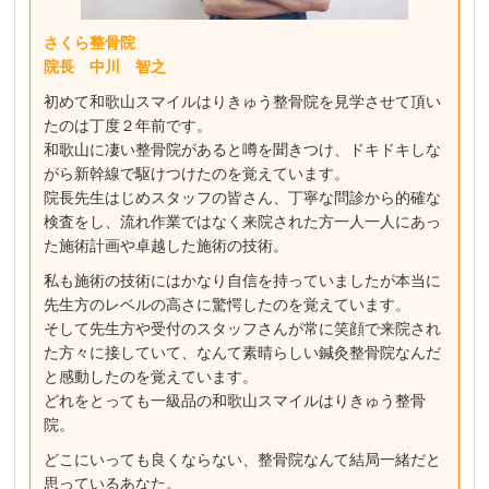
さくら整骨院
院長 中川 智之
初めて和歌山スマイルはりきゅう整骨院を見学させて頂い
たのは丁度２年前です。
和歌山に凄い整骨院があると噂を聞きつけ、ドキドキしな
がら新幹線で駆けつけたのを覚えています。
院長先生はじめスタッフの皆さん、丁寧な問診から的確な
検査をし、流れ作業ではなく来院された方一人一人にあっ
た施術計画や卓越した施術の技術。
私も施術の技術にはかなり自信を持っていましたが本当に
先生方のレベルの高さに驚愕したのを覚えています。
そして先生方や受付のスタッフさんが常に笑顔で来院され
た方々に接していて、なんて素晴らしい鍼灸整骨院なんだ
と感動したのを覚えています。
どれをとっても一級品の和歌山スマイルはりきゅう整骨
院。
どこにいっても良くならない、整骨院なんて結局一緒だと
思っているあなた。