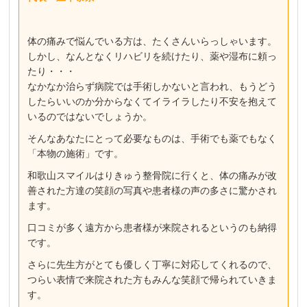
体の痛みで悩んでいる方は、たくさんいらっしゃいます。
しかし、なんとなくリハビリを続けたり、薬や湿布に頼っ
たり・・・
なかなか治らず病院では手術しかないと言われ、もうどう
したらいいのか分からなくてイライラしたり不安を抱えて
いるのではないでしょうか。
そんなあなたにとって必要なものは、手術でも薬でもなく
「本物の施術」です。
和歌山スマイルはりきゅう整骨院に行くと、体の痛みが改
善された方達の笑顔の写真や患者様の声の多さに驚かされ
ます。
口コミが多く遠方から患者様が来院されるというのも納得
です。
さらに先生方がとても優しく丁寧に対応してくれるので、
つらい表情で来院された方もみんな笑顔で帰られていきま
す。