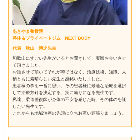
あきやま整骨院
整体＆プライベートジム NEXT BODY
代表 秋山 博之先生
和歌山にすごい先生がいるとお聞きして、実際お会いさせ
て頂きました。
お話させて頂いてそれが噂ではなく、治療技術、知識、人
柄ともに素晴らしい先生と感銘いたしました。
患者様の事を一番に思い、その患者様に最適な治療を選択
して治療方針を決定する、実に頼りになる先生です。
私達、柔道整復師が身体の不安を感じた時、その体のを託
したい先生です。
これからも地域治療の先頭に立ちお互い頑張りましょう。