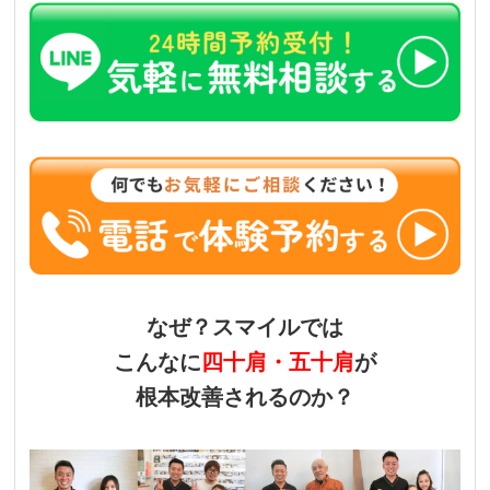
なぜ？
スマイルでは
こんなに
四十肩・五十肩
が
根本改善されるのか？