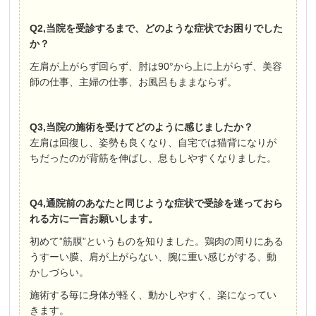
Q2,当院を受診するまで、どのような症状でお困りでした
か？
左肩が上がらず回らず、肘は90°から上に上がらず、美容
師の仕事、主婦の仕事、お風呂もままならず。
Q3,当院の施術を受けてどのように感じましたか？
左肩は回復し、姿勢も良くなり、自宅では猫背になりが
ちだったのが背筋を伸ばし、息もしやすくなりました。
Q4,通院前のあなたと同じような症状で受診を迷っておら
れる方に一言お願いします。
初めて”筋膜”というものを知りました。鶏肉の周りにある
うすーい膜、肩が上がらない、腕に重い感じがする、動
かしづらい。
施術する毎に身体が軽く、動かしやすく、楽になってい
きます。