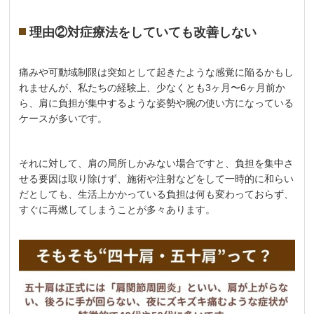
理由②対症療法をしていても改善しない
痛みや可動域制限は突如として起きたような感覚に陥るかもし
れませんが、私たちの経験上、少なくとも3ヶ月〜6ヶ月前か
ら、肩に負担が集中するような姿勢や腕の使い方になっている
ケースが多いです。
それに対して、肩の局所しかみない場合ですと、負担を集中さ
せる要因は取り除けず、施術や注射などをして一時的に和らい
だとしても、生活上かかっている負担は何も変わっておらず、
すぐに再燃してしまうことが多々あります。