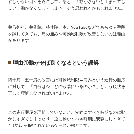
すしかない日々を過ごしていると、「動かさないと固まってし
まい、動かなくなってしまう」そう思われるかもしれません。
整形外科、整骨院、整体院、本、YouTubeなどであらゆる手段
を試してきても、肩の痛みや可動域制限が改善しないのは理由
があります。
理由①動かせば良くなるという誤解
四十肩・五十肩の改善には可動域制限→痛みという進行の順序
に対して、「自分は今、どの段階にいるのか？」という現状を
正しく理解しなければいけません。
この進行順序を理解していないと、安静にすべき時期なのに動
かしすぎてしまったり、逆に動かすべき時期に安静にしすぎて
可動域が制限されているケースが殆どです。