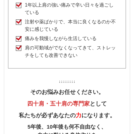
1年以上肩の強い痛みで辛い日々を過ごし
ている
注射や薬ばかりで、本当に良くなるのか不
安に感じている
痛みを我慢しながら生活している
肩の可動域がでなくなってきて、ストレッ
チをしても改善できない
↓↓↓↓↓↓↓↓
そのお悩みお任せください。
四十肩・五十肩の専門家
として
私たちが必ずあなたの
力
になります。
5年後、10年後も何不自由なく、