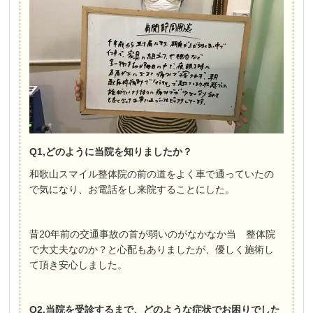
Q1,どのように当院を知りましたか？
和歌山スマイル整体院の前の道をよく車で通っていたの
で気になり、お電話をし来院することにした。
昔20年前の交通事故の首が弱いのがなかなか当 整体院
で大丈夫なのか？と心配もありましたが、優しく施術し
て頂き安心しました。
Q2,当院を受診するまで、どのような症状でお困りでした