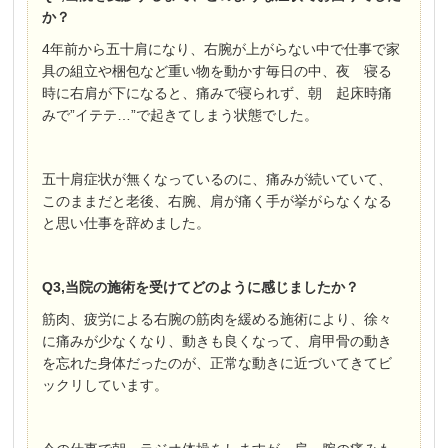
か？
4年前から五十肩になり、右腕が上がらない中で仕事で家
具の組立や梱包など重い物を動かす毎日の中、夜 寝る
時に右肩が下になると、痛みで寝られず、朝 起床時痛
みで”イテテ…”で起きてしまう状態でした。
五十肩症状が無くなっているのに、痛みが続いていて、
このままだと老後、右腕、肩が痛く手が挙がらなくなる
と思い仕事を辞めました。
Q3,当院の施術を受けてどのように感じましたか？
筋肉、疲労による右腕の筋肉を緩める施術により、徐々
に痛みが少なくなり、動きも良くなって、肩甲骨の動き
を忘れた身体だったのが、正常な動きに近づいてきてビ
ックリしています。