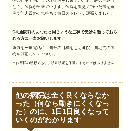
今の仕事で朝、ラジオ体操をしますが、肩、腕の痛みも
なく、体操が出来ています。体操を教えて頂いた事を自
宅で筋肉緩める気持ちで毎日ストレッチ頑張りました。
Q4,通院前のあなたと同じような症状で受診を迷っておら
れる方に一言お願いします。
勇気を一度電話に！自分の目標をもち通院、自宅での体
操を頑張ってください。
※お客様の感想であり、効果効能を保証するものではありません。
他の病院は全く良くならなか
った（何なら動きにくくなっ
た）のに、1日1日良くなって
いくのがわかります