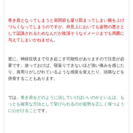
巻き肩となってしまうと肩関節も凝り固まってしまい腕を上げ
づらくなってしまうのですが、外見上においても姿勢の悪さと
して認識されるためなんだか陰湿そうなイメージまでも周囲に
与えてしまいかねません
。
更に、神経症状まで引き起こす可能性がありますので注意が必
要です。放っておけば、寝返りできないほど強い痛みを感じた
り、肩周りがしびれているような感覚を覚えたり、頭痛などを
併発することもあります。
では、
巻き肩をどのように治していけばいいのかといえば、も
っとも確実な方法として挙げられるのが姿勢を正しく保つよう
に心がけること
です。