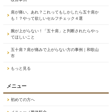
肩が痛い。あれ？これってもしかしたら五十肩か
も！？やって欲しいセルフチェック４選
腕が上がらない！「五十肩」と判断されたらやっ
てほしいこと
五十肩？肩が痛みで上がらない方の事例｜和歌山
市
もっと見る
メニュー
初めての方へ