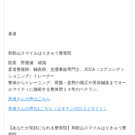
著者
和歌山スマイルはりきゅう整骨院
院長 野鹿瀬 靖識
柔道整復師、鍼灸師、交通事故専門士、JCCA（コアコンディ
ショニング）トレーナー
整体からトレーニング、骨盤・姿勢の矯正や美容鍼灸までオー
ルマイティに施術する整体歴１４年のベテラン。
患者さんの声はこちら
患者さんの声2はこちら（エキテンの口コミサイト）
【あなたが笑顔になれる整骨院】和歌山スマイルはりきゅう整
骨院