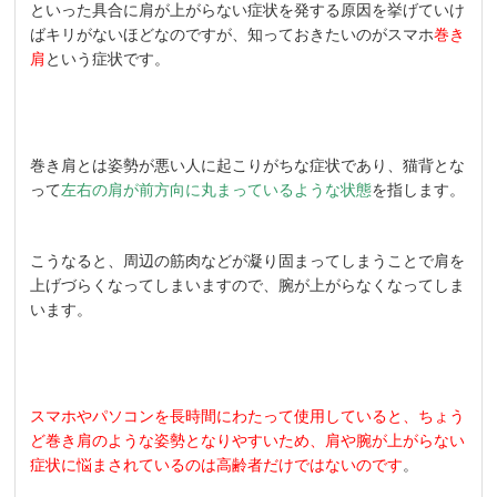
といった具合に肩が上がらない症状を発する原因を挙げていけ
ばキリがないほどなのですが、知っておきたいのがスマホ
巻き
肩
という症状です。
巻き肩とは姿勢が悪い人に起こりがちな症状であり、猫背とな
って
左右の肩が前方向に丸まっているような状態
を指します。
こうなると、周辺の筋肉などが凝り固まってしまうことで肩を
上げづらくなってしまいますので、腕が上がらなくなってしま
います。
スマホやパソコンを長時間にわたって使用していると、ちょう
ど巻き肩のような姿勢となりやすいため、肩や腕が上がらない
症状に悩まされているのは高齢者だけではないのです
。