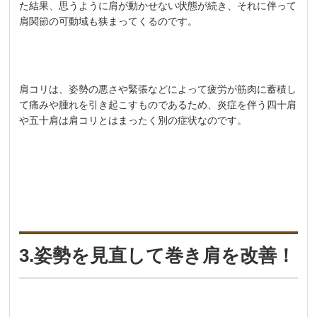
た結果、思うように肩が動かせない状態が続き、それに伴って
肩関節の可動域も狭まってくるのです。
肩コリは、姿勢の悪さや緊張などによって疲労が筋肉に蓄積し
て痛みや腫れを引き起こすものであるため、炎症を伴う四十肩
や五十肩は肩コリとはまったく別の症状なのです。
3.姿勢を見直して巻き肩を改善！