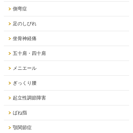
側弯症
足のしびれ
坐骨神経痛
五十肩・四十肩
メニエール
ぎっくり腰
起立性調節障害
ばね指
顎関節症