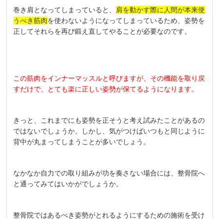
巻き肩となってしまっていると、
肩を動かす際に人間が本来使
うべき筋肉
を使わないようになってしまっているため、姿勢を
正してそれらを再び鍛え直してやることが必要なのです。
この筋肉をインナーマッスルと呼びますが、その機能を取り戻
すだけで、とても楽に正しい姿勢が保てるようになります
。
きっと、これまでにも姿勢を正そうと考え試みたことがあるの
ではないでしょうか。しかし、気がつけばいつもと同じように
背中が丸まってしまうことが多いでしょう。
なかなか自力での取り組みが功を奏さない場合には、整骨院へ
と通ってみてはいかがでしょうか。
整骨院ではあるべき姿勢がとれるようにするための施術を受け