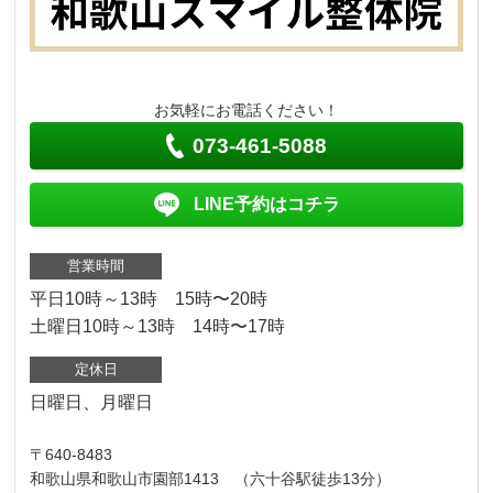
お気軽にお電話ください！
073-461-5088
LINE予約はコチラ
営業時間
平日10時～13時 15時〜20時
土曜日10時～13時 14時〜17時
定休日
日曜日、月曜日
〒640-8483
和歌山県和歌山市園部1413 （六十谷駅徒歩13分）