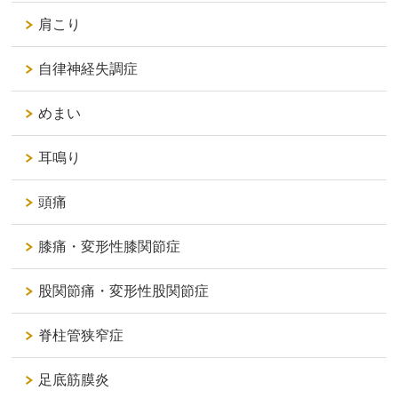
肩こり
自律神経失調症
めまい
耳鳴り
頭痛
膝痛・変形性膝関節症
股関節痛・変形性股関節症
脊柱管狭窄症
足底筋膜炎