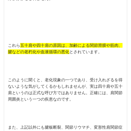
これら
五十肩や四十肩の原因は、加齢による関節滑膜や筋肉、
腱などの老朽化や血液循環の悪化
とされています。
このように聞くと、老化現象の一つであり、受け入れざるを得
ないような気がしてくるかもしれませんが、実は四十肩や五十
肩というのは正式な呼び方ではありません。正確には、肩関節
周囲炎という一つの疾患なのです。
また、上記以外にも腱板断裂、関節リウマチ、変形性肩関節症