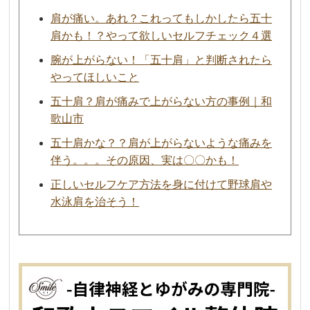
肩が痛い。あれ？これってもしかしたら五十
肩かも！？やって欲しいセルフチェック４選
腕が上がらない！「五十肩」と判断されたら
やってほしいこと
五十肩？肩が痛みで上がらない方の事例｜和
歌山市
五十肩かな？？肩が上がらないような痛みを
伴う。。。その原因、実は〇〇かも！
正しいセルフケア方法を身に付けて野球肩や
水泳肩を治そう！