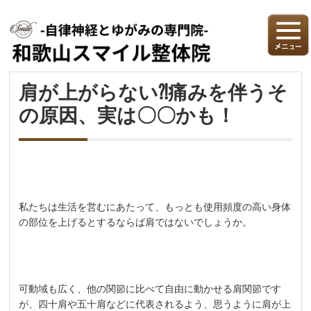
肩が上がらない⁈痛みを伴うそ
の原因、実は〇〇かも！
私たちは生活を営むにあたって、もっとも使用頻度の高い身体
の部位を上げるとするならば肩ではないでしょうか。
可動域も広く、他の関節に比べて自由に動かせる肩関節です
が、四十肩や五十肩などに代表されるよう、思うように肩が上