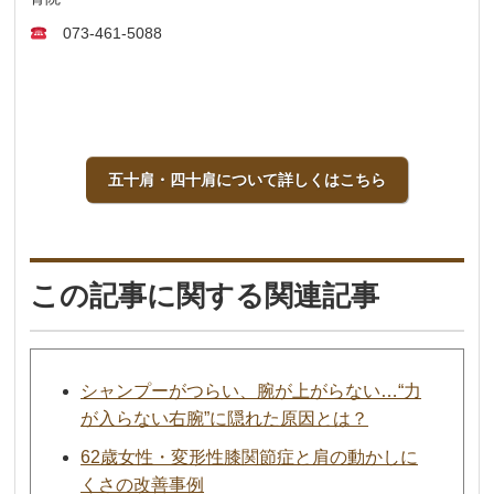
073-461-5088
五十肩・四十肩について詳しくはこちら
この記事に関する関連記事
シャンプーがつらい、腕が上がらない…“力
が入らない右腕”に隠れた原因とは？
62歳女性・変形性膝関節症と肩の動かしに
くさの改善事例