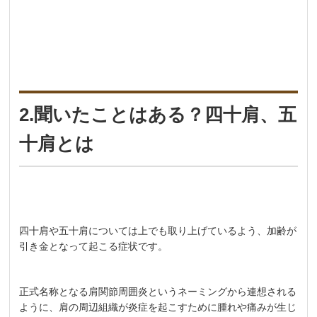
2.聞いたことはある？四十肩、五
十肩とは
四十肩や五十肩については上でも取り上げているよう、加齢が
引き金となって起こる症状です。
正式名称となる肩関節周囲炎というネーミングから連想される
ように、肩の周辺組織が炎症を起こすために腫れや痛みが生じ