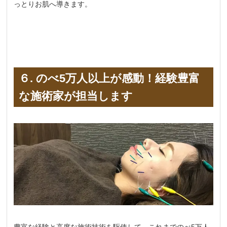
っとりお肌へ導きます。
６. のべ5万人以上が感動！経験豊富
な施術家が担当します
豊富な経験と高度な施術技術を駆使して、これまでのべ5万人