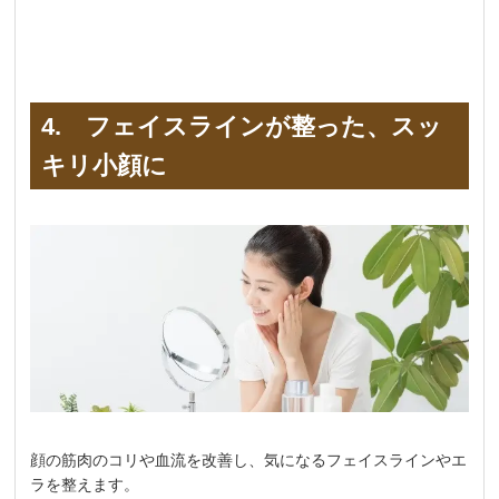
4. フェイスラインが整った、スッ
キリ小顔に
顔の筋肉のコリや血流を改善し、気になるフェイスラインやエ
ラを整えます。