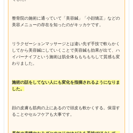
整骨院の施術に通っていて「美容鍼」「小顔矯正」などの
美容メニューの存在を知ったのがキッカケです。
リラクゼーションマッサージとは違い先ず手技で軟らかく
してから美容鍼にしていくことで美容鍼も効果が出て、ハ
イパーナイフという施術は肌全体ももちもちして質感も変
わりました。
施術の話をしてない人にも変化を指摘されるようになりま
した。
顔の皮膚も筋肉の上にあるので頭皮も軟かくする。保湿す
ることやセルフケアも大事です。