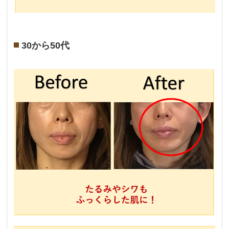
30から50代