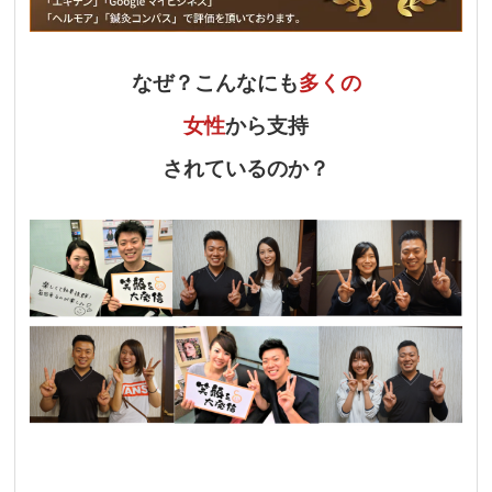
なぜ？こんなにも
多くの
女性
から支持
されているのか？