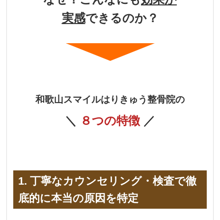
実感
できるのか？
和歌山スマイルはりきゅう整骨院の
＼
８つの特徴
／
1. 丁寧なカウンセリング・検査で徹
底的に本当の原因を特定