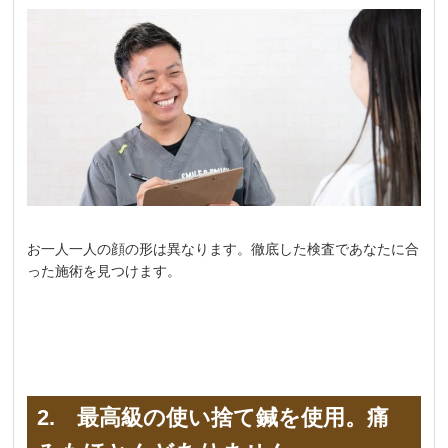
お一人一人の顔の形は異なります。徹底した検査であなたに合
った施術を見つけます。
2. 最高級の使い捨て鍼を使用。痛