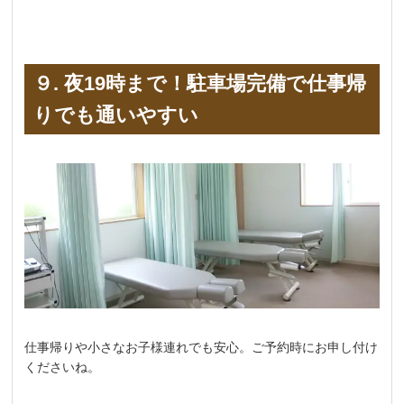
９. 夜19時まで！駐車場完備で仕事帰
りでも通いやすい
仕事帰りや小さなお子様連れでも安心。ご予約時にお申し付け
くださいね。