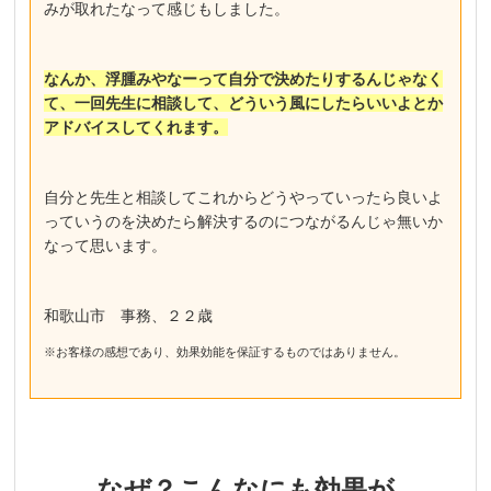
みが取れたなって感じもしました。
なんか、浮腫みやなーって自分で決めたりするんじゃなく
て、一回先生に相談して、どういう風にしたらいいよとか
アドバイスしてくれます。
自分と先生と相談してこれからどうやっていったら良いよ
っていうのを決めたら解決するのにつながるんじゃ無いか
なって思います。
和歌山市 事務、２２歳
※お客様の感想であり、効果効能を保証するものではありません。
なぜ？こんなにも
効果が