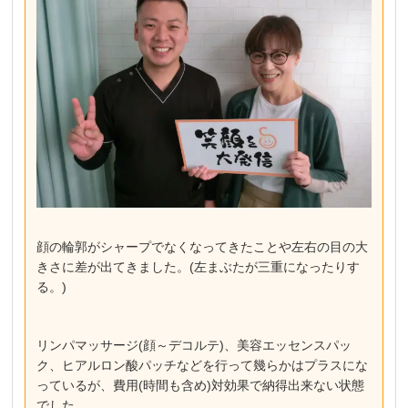
顔の輪郭がシャープでなくなってきたことや左右の目の大
きさに差が出てきました。(左まぶたが三重になったりす
る。)
リンパマッサージ(顔～デコルテ)、美容エッセンスパッ
ク、ヒアルロン酸パッチなどを行って幾らかはプラスにな
っているが、費用(時間も含め)対効果で納得出来ない状態
でした。