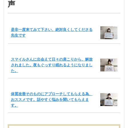
声
是非一度来てみて下さい、絶対良くしてくださる
先生です
スマイルさんに出会えて日々の肩こりから、解放
されました。夜もぐっすり眠れるようになりまし
た。
体質改善そのものにアプローチしてもらえる為、
おススメです。話やすく悩みを聞いてもらえま
す。