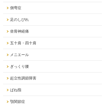
側弯症
足のしびれ
坐骨神経痛
五十肩・四十肩
メニエール
ぎっくり腰
起立性調節障害
ばね指
顎関節症