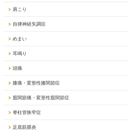
肩こり
自律神経失調症
めまい
耳鳴り
頭痛
膝痛・変形性膝関節症
股関節痛・変形性股関節症
脊柱管狭窄症
足底筋膜炎