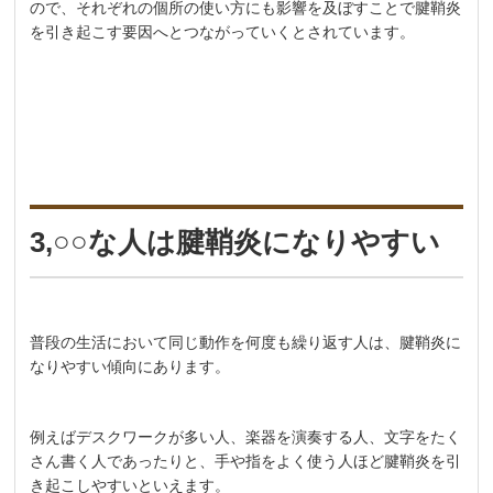
ので、それぞれの個所の使い方にも影響を及ぼすことで腱鞘炎
を引き起こす要因へとつながっていくとされています。
3,○○な人は腱鞘炎になりやすい
普段の生活において同じ動作を何度も繰り返す人は、腱鞘炎に
なりやすい傾向にあります。
例えばデスクワークが多い人、楽器を演奏する人、文字をたく
さん書く人であったりと、手や指をよく使う人ほど腱鞘炎を引
き起こしやすいといえます。