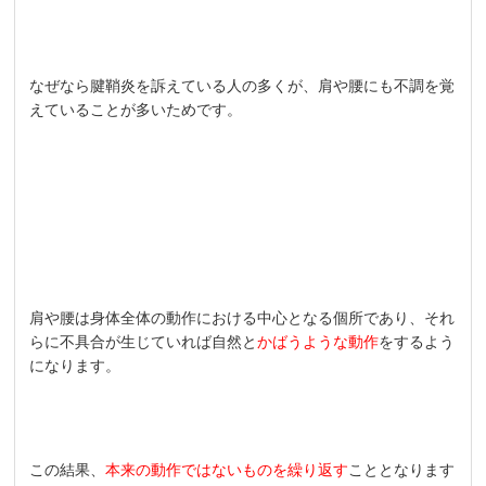
なぜなら腱鞘炎を訴えている人の多くが、肩や腰にも不調を覚
えていることが多いためです。
肩や腰は身体全体の動作における中心となる個所であり、それ
らに不具合が生じていれば自然と
かばうような動作
をするよう
になります。
この結果、
本来の動作ではないものを繰り返す
こととなります