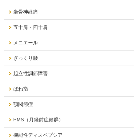
坐骨神経痛
五十肩・四十肩
メニエール
ぎっくり腰
起立性調節障害
ばね指
顎関節症
PMS（月経前症候群）
機能性ディスペプシア