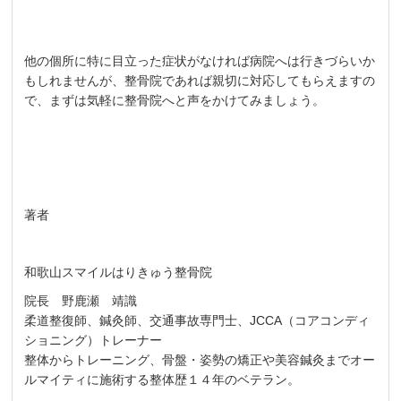
他の個所に特に目立った症状がなければ病院へは行きづらいか
もしれませんが、整骨院であれば親切に対応してもらえますの
で、まずは気軽に整骨院へと声をかけてみましょう。
著者
和歌山スマイルはりきゅう整骨院
院長 野鹿瀬 靖識
柔道整復師、鍼灸師、交通事故専門士、JCCA（コアコンディ
ショニング）トレーナー
整体からトレーニング、骨盤・姿勢の矯正や美容鍼灸までオー
ルマイティに施術する整体歴１４年のベテラン。