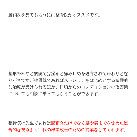
腱鞘炎を見てもらうには整骨院がオススメです。
整形外科など病院では湿布と痛み止めを処方されて終わりとな
りがちですが整骨院であればストレッチをはじめとする積極的
な治療が受けられるほか、日頃からのコンディションの改善策
についても相談に乗ってもらうことができます。
整骨院の先生であれば
腱鞘炎だけでなく腰や肩までを含めた総
合的な視点より症状の根本改善のための提案をしてくれます
。