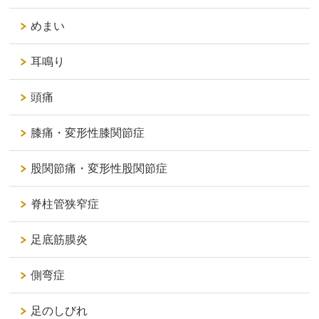
めまい
耳鳴り
頭痛
膝痛・変形性膝関節症
股関節痛・変形性股関節症
脊柱管狭窄症
足底筋膜炎
側弯症
足のしびれ