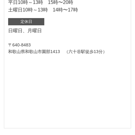
平日10時～13時 15時〜20時
土曜日10時～13時 14時〜17時
定休日
日曜日、月曜日
〒640-8483
和歌山県和歌山市園部1413 （六十谷駅徒歩13分）