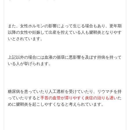
また、女性ホルモンの影響によって生じる場合もあり、更年期
以降の女性や妊娠して出産を控えている人も腱鞘炎となりやす
いとされています。
上記以外の場合には血液の循環に悪影響を及ぼす持病を持って
いる人が挙げられます。
糖尿病を患っていたり人工透析を受けていたり、リウマチを持
っていたりすると
手首の血管が滞りやすく炎症の治りも遅い
た
めに腱鞘炎を起こしやすくなると考えられています。