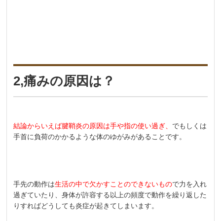
2,痛みの原因は？
結論からいえば腱鞘炎の原因は手や指の使い過ぎ、
でもしくは
手首に負荷のかかるような体のゆがみがあることです。
手先の動作は
生活の中で欠かすことのできないもの
で力を入れ
過ぎていたり、身体が許容する以上の頻度で動作を繰り返した
りすればどうしても炎症が起きてしまいます。