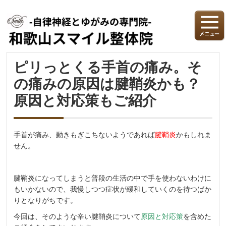
ピリっとくる手首の痛み。そ
の痛みの原因は腱鞘炎かも？
原因と対応策もご紹介
手首が痛み、動きもぎこちないようであれば
腱鞘炎
かもしれま
せん。
腱鞘炎になってしまうと普段の生活の中で手を使わないわけに
もいかないので、我慢しつつ症状が緩和していくのを待つばか
りとなりがちです。
今回は、そのような辛い腱鞘炎について
原因と対応策
を含めた