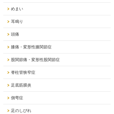
めまい
耳鳴り
頭痛
膝痛・変形性膝関節症
股関節痛・変形性股関節症
脊柱管狭窄症
足底筋膜炎
側弯症
足のしびれ