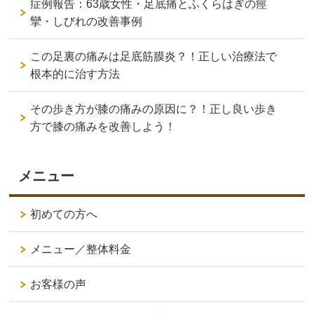
症例報告：63歳女性・足底痛とふくらはぎの痙
攣・しびれの改善事例
この足裏の痛みは足底筋膜炎？！正しい治療法で
根本的に治す方法
その歩き方が膝の痛みの原因に？！正し良い歩き
方で膝の痛みを改善しよう！
メニュー
初めての方へ
メニュー／整体料金
お客様の声