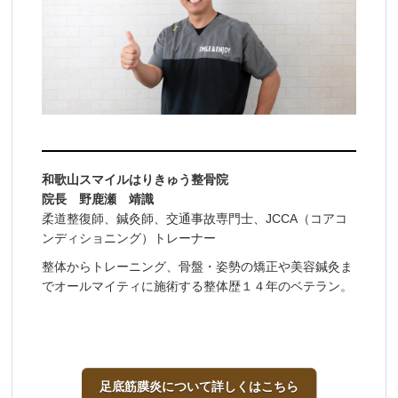
和歌山スマイルはりきゅう整骨院
院長 野鹿瀬 靖識
柔道整復師、鍼灸師、交通事故専門士、JCCA（コアコ
ンディショニング）トレーナー
整体からトレーニング、骨盤・姿勢の矯正や美容鍼灸ま
でオールマイティに施術する整体歴１４年のベテラン。
足底筋膜炎について詳しくはこちら