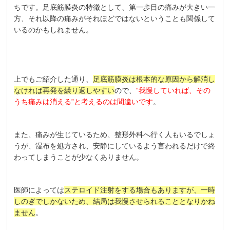
ちです。足底筋膜炎の特徴として、第一歩目の痛みが大きい一
方、それ以降の痛みがそれほどではないということも関係して
いるのかもしれません。
上でもご紹介した通り、
足底筋膜炎は根本的な原因から解消し
なければ再発を繰り返しやすい
ので、
“我慢していれば、その
うち痛みは消える”と考えるのは間違いです
。
また、痛みが生じているため、整形外科へ行く人もいるでしょ
うが、湿布を処方され、安静にしているよう言われるだけで終
わってしまうことが少なくありません。
医師によっては
ステロイド注射をする場合もありますが、一時
しのぎでしかないため、結局は我慢させられることとなりかね
ません
。