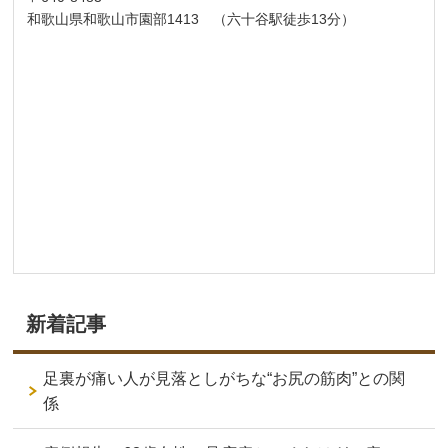
和歌山県和歌山市園部1413 （六十谷駅徒歩13分）
新着記事
足裏が痛い人が見落としがちな“お尻の筋肉”との関
係