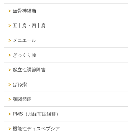
坐骨神経痛
五十肩・四十肩
メニエール
ぎっくり腰
起立性調節障害
ばね指
顎関節症
PMS（月経前症候群）
機能性ディスペプシア