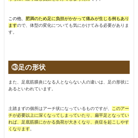
この他、
肥満のため足に負担がかかって痛みが生じる例もあり
ます
ので、体型の変化についても気にかけてみる必要がありま
す。
③足の形状
また、足底筋膜炎になる人とならない人の違いは、足の形状に
あるといわれています。
土踏まずの個所はアーチ状になっているものですが、
このアー
チが必要以上に深くなってしまっていたり、扁平足となってい
れば、足底筋膜にかかる負荷が大きくなり、炎症を起こしやす
くなります
。