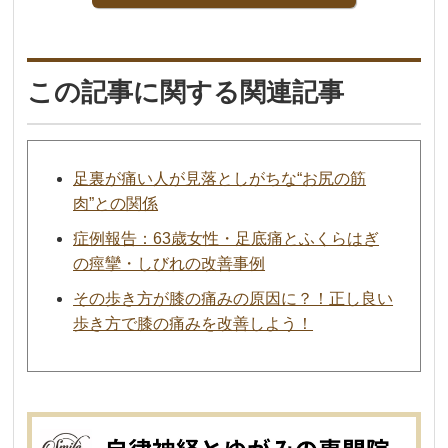
この記事に関する関連記事
足裏が痛い人が見落としがちな“お尻の筋
肉”との関係
症例報告：63歳女性・足底痛とふくらはぎ
の痙攣・しびれの改善事例
その歩き方が膝の痛みの原因に？！正し良い
歩き方で膝の痛みを改善しよう！