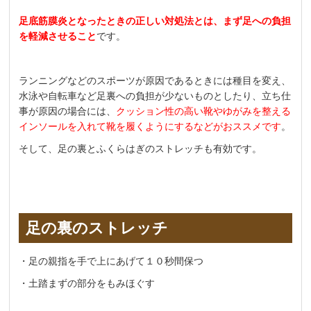
足底筋膜炎となったときの正しい対処法とは、まず足への負担
を軽減させること
です。
ランニングなどのスポーツが原因であるときには種目を変え、
水泳や自転車など足裏への負担が少ないものとしたり、立ち仕
事が原因の場合には、
クッション性の高い靴やゆがみを整える
インソールを入れて靴を履くようにするなどがおススメです
。
そして、足の裏とふくらはぎのストレッチも有効です。
足の裏のストレッチ
・足の親指を手で上にあげて１０秒間保つ
・土踏まずの部分をもみほぐす