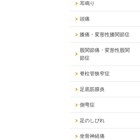
耳鳴り
頭痛
膝痛・変形性膝関節症
股関節痛・変形性股関
節症
脊柱管狭窄症
足底筋膜炎
側弯症
足のしびれ
坐骨神経痛