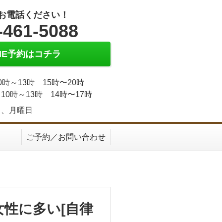
お電話ください！
-461-5088
INE予約はコチラ
0時～13時 15時〜20時
10時～13時 14時〜17時
日、月曜日
ご予約／お問い合わせ
女性に多い[自律