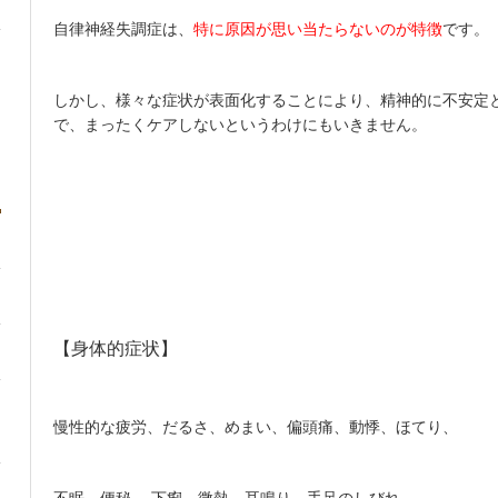
自律神経失調症は、
特に原因が思い当たらないのが特徴
です。
しかし、様々な症状が表面化することにより、精神的に不安定
で、まったくケアしないというわけにもいきません。
【身体的症状】
慢性的な疲労、だるさ、めまい、偏頭痛、動悸、ほてり、
不眠、便秘、 下痢、微熱、耳鳴り、手足のしびれ、