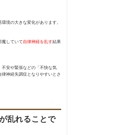
活環境の大きな変化があります。
邪魔していて
自律神経を乱す
結果
、不安や緊張などの「不快な気
自律神経失調症となりやすいとさ
スが乱れることで