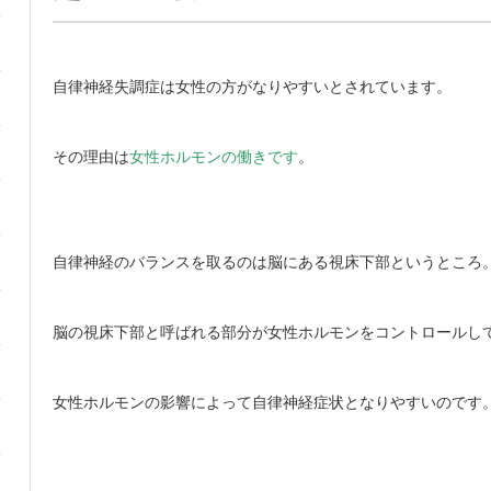
自律神経失調症は女性の方がなりやすいとされています。
その理由は
女性ホルモンの働きです
。
自律神経のバランスを取るのは脳にある視床下部というところ
脳の視床下部と呼ばれる部分が女性ホルモンをコントロールし
女性ホルモンの影響によって自律神経症状となりやすいのです