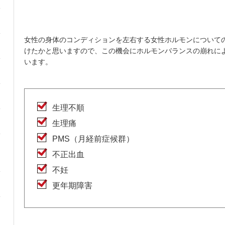
女性の身体のコンディションを左右する女性ホルモンについて
けたかと思いますので、この機会にホルモンバランスの崩れに
います。
生理不順
生理痛
PMS（月経前症候群）
不正出血
不妊
更年期障害