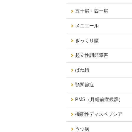
五十肩・四十肩
メニエール
ぎっくり腰
起立性調節障害
ばね指
顎関節症
PMS（月経前症候群）
機能性ディスペプシア
うつ病