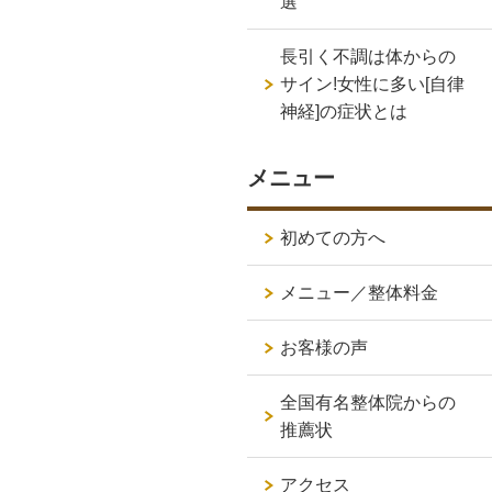
選
長引く不調は体からの
サイン!女性に多い[自律
神経]の症状とは
メニュー
初めての方へ
メニュー／整体料金
お客様の声
全国有名整体院からの
推薦状
アクセス