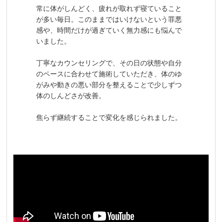
常に体がしんどく、疲れが取れず寝ていること
が多い毎日。このままではいけないという罪悪
感や、時間だけが過ぎていく無力感にも悩んで
いました。
丁寧なカウンセリングで、その日の状態や自分
のペースに合わせて施術していただき、体のゆ
がみや動きの悪い部分を整えることで少しずつ
体のしんどさが改善。
焦らず継続することで変化を感じられました。