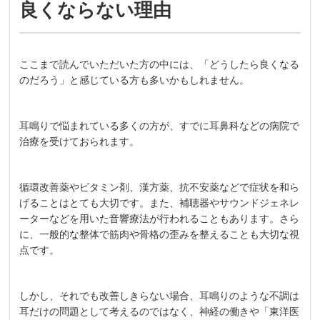
良くならない理由
ここまで読んでいただいた方の中には、「どうしたら良くなる
のだろう」と感じている方も多いかもしれません。
耳鳴りで悩まれている多くの方が、すでに耳鼻科などの病院で
治療を受けておられます。
循環改善薬やビタミン剤、漢方薬、抗不安薬などで症状を和ら
げることはとても大切です。また、補聴器やサウンドジェネレ
ーターなどを用いた音響療法が行われることもあります。さら
に、一般的な整体で筋肉や骨格の歪みを整えることも大切な視
点です。
しかし、それでも改善しきらない場合、耳鳴りのような不調は
耳だけの問題として考えるのではなく、神経の働きや「東洋医