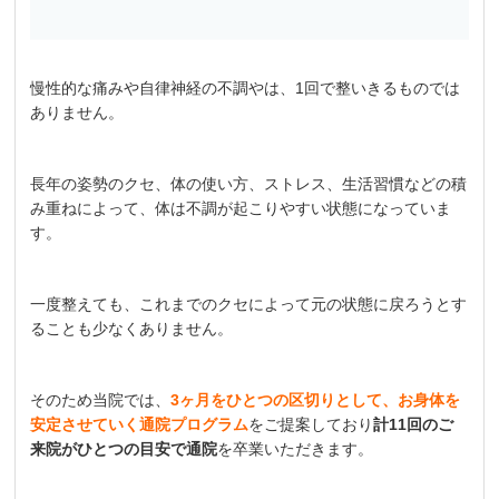
慢性的な痛みや自律神経の不調やは、1回で整いきるものでは
ありません。
長年の姿勢のクセ、体の使い方、ストレス、生活習慣などの積
み重ねによって、体は不調が起こりやすい状態になっていま
す。
一度整えても、これまでのクセによって元の状態に戻ろうとす
ることも少なくありません。
そのため当院では、
3ヶ月をひとつの区切りとして、お身体を
安定させていく通院プログラム
をご提案しており
計11回のご
来院がひとつの目安で通院
を卒業いただきます。