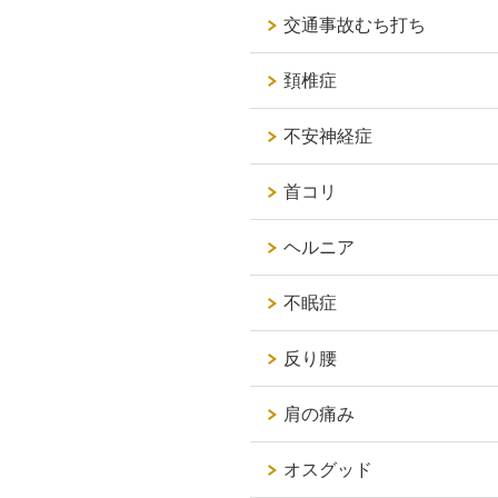
交通事故むち打ち
頚椎症
不安神経症
首コリ
ヘルニア
不眠症
反り腰
肩の痛み
オスグッド