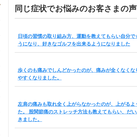
同じ症状でお悩みのお客さまの声
日頃の習慣の取り組み方、運動を教えてもらい自分で
うになり、好きなゴルフを出来るようになりました
歩くのも痛みでしんどかったのが、痛みが全くなくな
やすくなりました。
左肩の痛みも取れ全く上がらなかったのが、上がるよ
た。 股関節痛のストレッチ方法も教えてもらい、だ
きました。