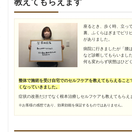
教えてもらえます
座るとき、歩く時、立っ
裏、ふくらはぎまでピリ
がありました。
病院に行きましたが「腰
など診断してもらいまし
何も変わらず状態はひど
整体で施術を受け自宅でのセルフケアを教えてもらえること
くなっていきました。
症状の改善だけでなく根本治療しセルフケアも教えてもらえ
※お客様の感想であり、効果効能を保証するものではありません。