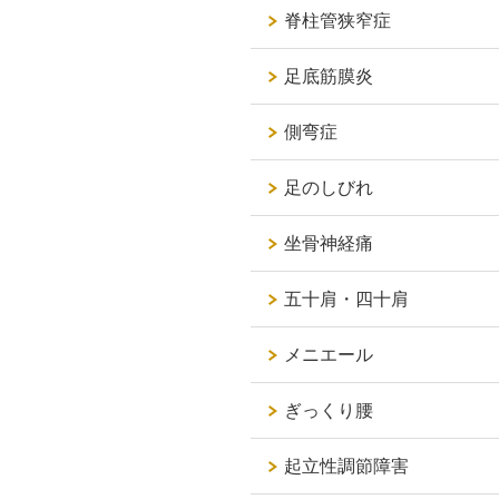
脊柱管狭窄症
足底筋膜炎
側弯症
足のしびれ
坐骨神経痛
五十肩・四十肩
メニエール
ぎっくり腰
起立性調節障害