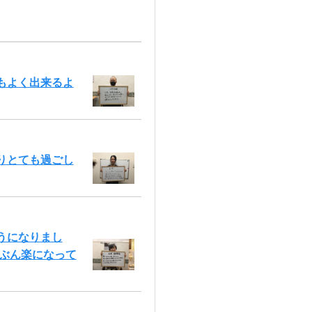
もよく出来るよ
りとても過ごし
うになりまし
いぶん楽になって