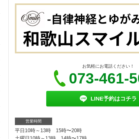
お気軽にお電話ください！
073-461-
LINE予約はコチラ
営業時間
平日10時～13時 15時〜20時
土曜日10時～13時 14時〜17時