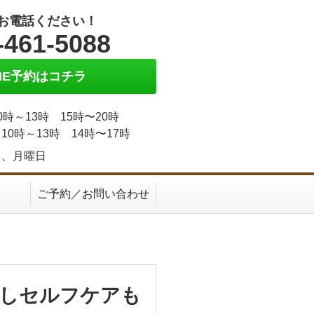
お電話ください！
-461-5088
INE予約はコチラ
0時～13時 15時〜20時
10時～13時 14時〜17時
日、月曜日
ご予約／お問い合わせ
療しセルフケアも