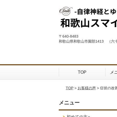
〒640-8483
和歌山県和歌山市園部1413 （六
TOP
メ
TOP
>
お客様の声
> 症状の
メニュー
初めての方へ