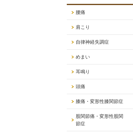
腰痛
肩こり
自律神経失調症
めまい
耳鳴り
頭痛
膝痛・変形性膝関節症
股関節痛・変形性股関
節症