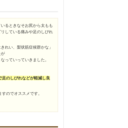
ているときなそお尻から太もも
ピリしている痛みや足のしびれ
はきれい、梨状筋症候群かな」
たが
くなっていっていきました。
で足のしびれなどが軽減し良
ますのでオススメです。