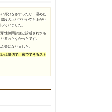
痛い部分をさすったり、温めた
、階段の上り下りや立ち上がり
困っていました。
変形性膝関節症と診断され水も
まり変わらなかったです。
ぶん楽になりました。
違いは親切で、家でできるスト