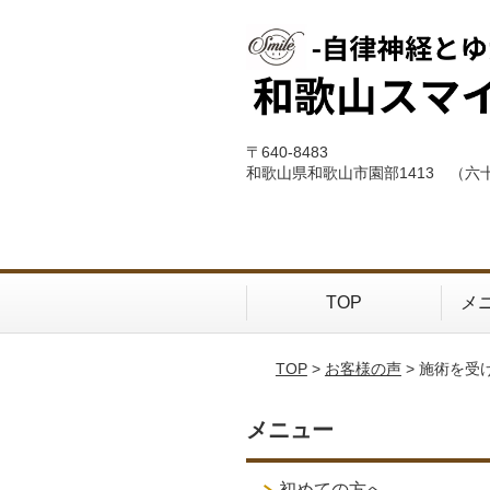
〒640-8483
和歌山県和歌山市園部1413 （六
TOP
メ
TOP
>
お客様の声
> 施術を受
メニュー
初めての方へ