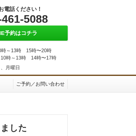
お電話ください！
-461-5088
INE予約はコチラ
0時～13時 15時〜20時
10時～13時 14時〜17時
日、月曜日
ご予約／お問い合わせ
りました