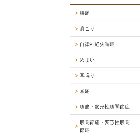
腰痛
肩こり
自律神経失調症
めまい
耳鳴り
頭痛
膝痛・変形性膝関節症
股関節痛・変形性股関
節症