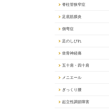
脊柱管狭窄症
足底筋膜炎
側弯症
足のしびれ
坐骨神経痛
五十肩・四十肩
メニエール
ぎっくり腰
起立性調節障害