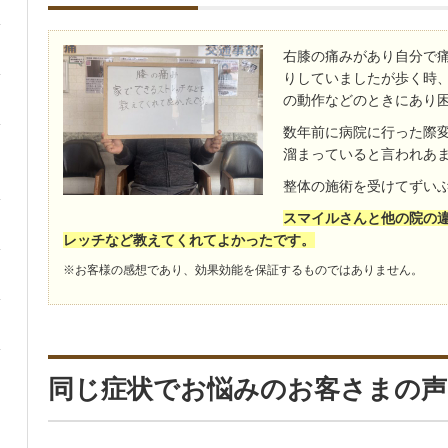
右膝の痛みがあり自分で
りしていましたが歩く時
の動作などのときにあり
数年前に病院に行った際
溜まっていると言われあ
整体の施術を受けてずい
スマイルさんと他の院の
レッチなど教えてくれてよかったです。
※お客様の感想であり、効果効能を保証するものではありません。
同じ症状でお悩みのお客さまの声