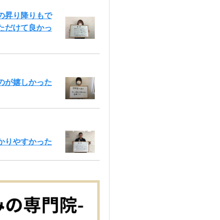
の昇り降りもで
ただけて良かっ
のが嬉しかった
かりやすかった