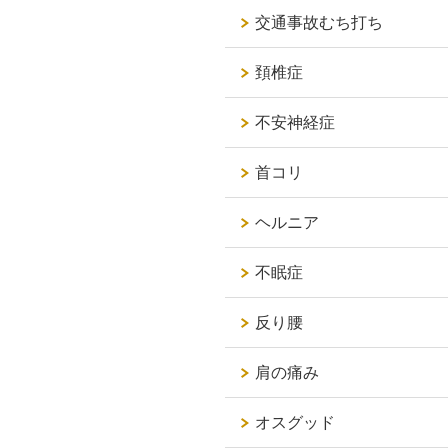
交通事故むち打ち
頚椎症
不安神経症
首コリ
ヘルニア
不眠症
反り腰
肩の痛み
オスグッド