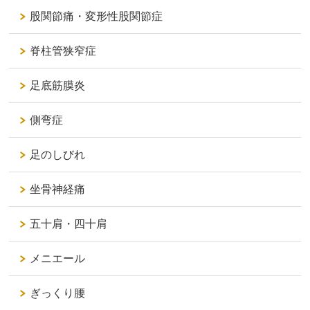
股関節痛・変形性股関節症
脊柱管狭窄症
足底筋膜炎
側弯症
足のしびれ
坐骨神経痛
五十肩・四十肩
メニエール
ぎっくり腰