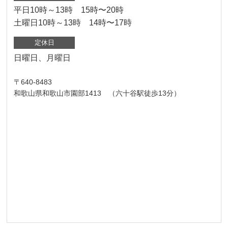
平日10時～13時 15時〜20時
土曜日10時～13時 14時〜17時
定休日
日曜日、月曜日
〒640-8483
和歌山県和歌山市園部1413 （六十谷駅徒歩13分）