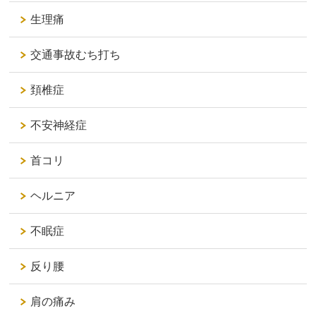
生理痛
交通事故むち打ち
頚椎症
不安神経症
首コリ
ヘルニア
不眠症
反り腰
肩の痛み