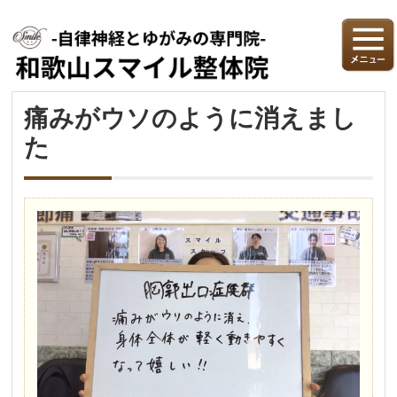
痛みがウソのように消えまし
た