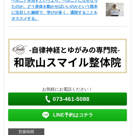
ヘルニアを治すというより、ヘルニアになぜなっ
たのか、どう身体を動かせばいいのかという根本
に注目した施術で、学びが多く、通院することを
オススメする。
お気軽にお電話ください！
073-461-5088
LINE予約はコチラ
営業時間