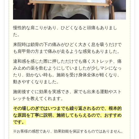
慢性的な肩こりがあり、ひどくなると頭痛もありまし
た。
来院時は鎖骨の下の痛みがひどく大きく息を吸うだけで
も肩甲骨の方まで痛みが走るような感覚もありました。
違和感を感じた際に押しただけでも痛くストレッチ、痛
み止めの薬を飲むようにしていましたが少しマシになっ
たり、効かない時も。施術を受け身体全体が軽くなり、
動きやすくなりました。
施術後すぐに効果を実感でき、家でも出来る運動やスト
レッチを教えてくれます。
その場しのぎではいつまでも繰り返されるので、根本的
な原因を丁寧に説明、施術してもらえるので、おすすめ
です。
※お客様の感想であり、効果効能を保証するものではありません。