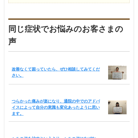
同じ症状でお悩みのお客さまの
声
改善なくて困っていたら、ぜひ相談してみてくだ
さい。
つらかった痛みが楽になり、通院の中でのアドバ
イスによって自分の意識も変化あったように思い
ます。