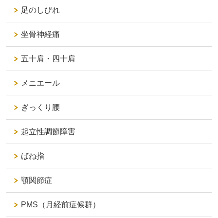
足のしびれ
坐骨神経痛
五十肩・四十肩
メニエール
ぎっくり腰
起立性調節障害
ばね指
顎関節症
PMS（月経前症候群）