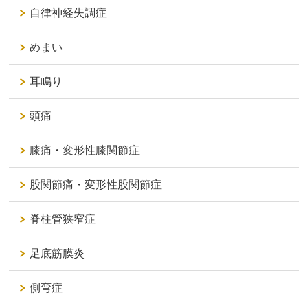
自律神経失調症
めまい
耳鳴り
頭痛
膝痛・変形性膝関節症
股関節痛・変形性股関節症
脊柱管狭窄症
足底筋膜炎
側弯症