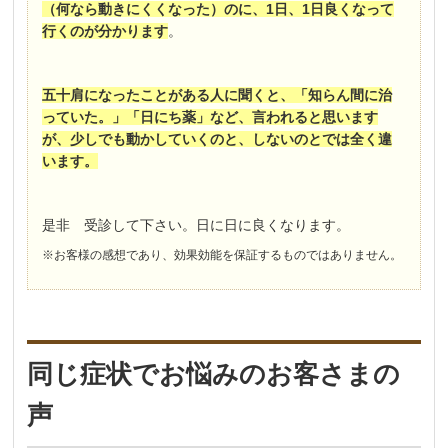
（何なら動きにくくなった）のに、
1
日、
1
日良くなって
行くのが分かります
。
五十肩になったことがある人に聞くと、「知らん間に治
っていた。」「日にち薬」など、言われると思います
が、少しでも動かしていくのと、しないのとでは全く違
います。
是非 受診して下さい。日に日に良くなります。
※お客様の感想であり、効果効能を保証するものではありません。
同じ症状でお悩みのお客さまの
声