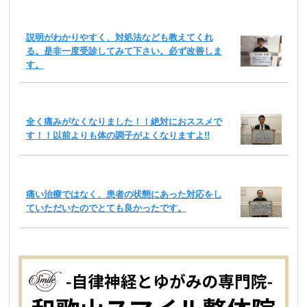
説明がわかりやすく、対処法なども教えてくれ
る。是非一度受診してみて下さい。必ず改善しま
す。
全く痛みがなくなりました！！絶対におススメで
す！！以前よりも体の調子がよくなりますよ!!
痛い治療ではなく、患者の状態にあった対応をし
ていただいたのでとても良かったです。