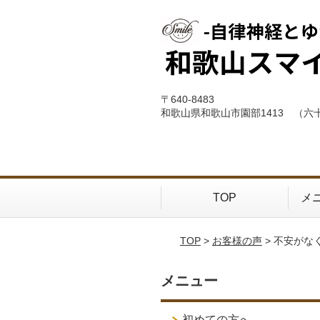
〒640-8483
和歌山県和歌山市園部1413 （六
TOP
メ
TOP
>
お客様の声
> 不安が
メニュー
初めての方へ