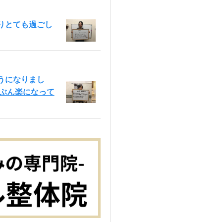
りとても過ごし
うになりまし
いぶん楽になって