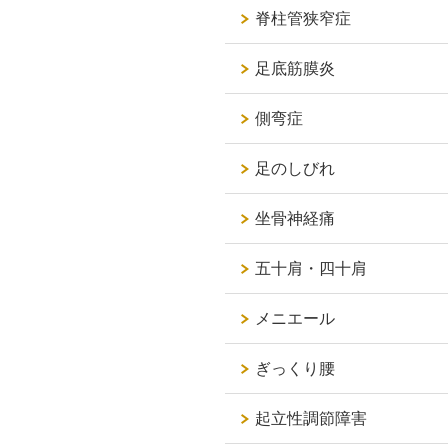
脊柱管狭窄症
足底筋膜炎
側弯症
足のしびれ
坐骨神経痛
五十肩・四十肩
メニエール
ぎっくり腰
起立性調節障害