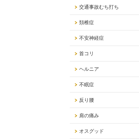
交通事故むち打ち
頚椎症
不安神経症
首コリ
ヘルニア
不眠症
反り腰
肩の痛み
オスグッド