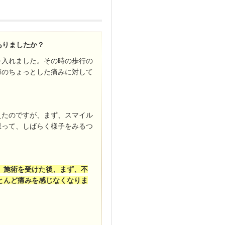
ありましたか？
を入れました。その時の歩行の
節のちょっとした痛みに対して
えたのですが、まず、スマイル
思って、しばらく様子をみるつ
、施術を受けた後、まず、不
とんど痛みを感じなくなりま