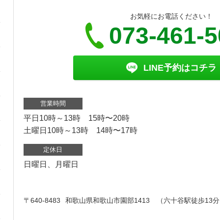
お気軽にお電話ください！
073-461-
LINE予約はコチラ
営業時間
平日10時～13時 15時〜20時
土曜日10時～13時 14時〜17時
定休日
日曜日、月曜日
〒640-8483
和歌山県和歌山市園部1413 （六十谷駅徒歩13分