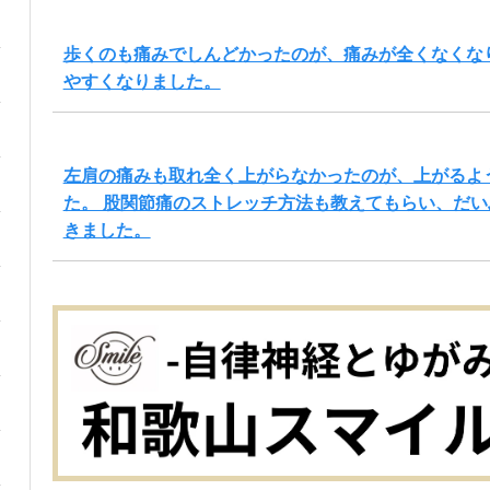
歩くのも痛みでしんどかったのが、痛みが全くなくな
やすくなりました。
左肩の痛みも取れ全く上がらなかったのが、上がるよ
た。 股関節痛のストレッチ方法も教えてもらい、だ
きました。