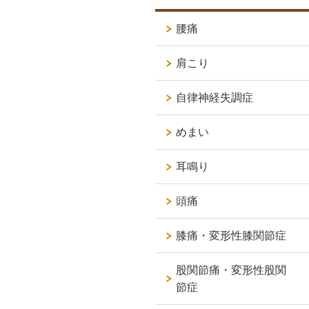
腰痛
肩こり
自律神経失調症
めまい
耳鳴り
頭痛
膝痛・変形性膝関節症
股関節痛・変形性股関
節症