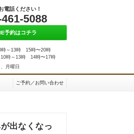
お電話ください！
-461-5088
INE予約はコチラ
0時～13時 15時〜20時
10時～13時 14時〜17時
日、月曜日
ご予約／お問い合わせ
みが出なくなっ