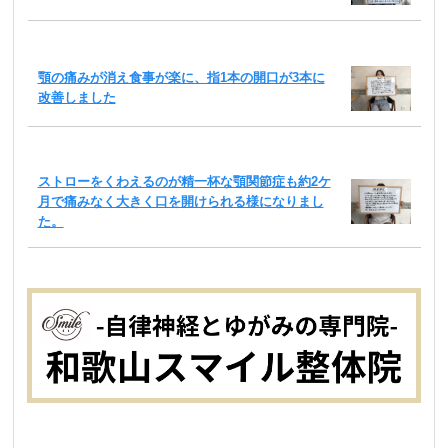
顎の痛みが消え食事が楽に、指1本の開口が3本に
改善しました
ストローをくわえるのが精一杯な顎関節症も約2ケ
月で痛みなく大きく口を開けられる様になりまし
た。