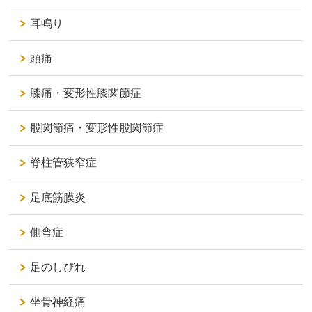
耳鳴り
頭痛
膝痛・変形性膝関節症
股関節痛・変形性股関節症
脊柱管狭窄症
足底筋膜炎
側弯症
足のしびれ
坐骨神経痛