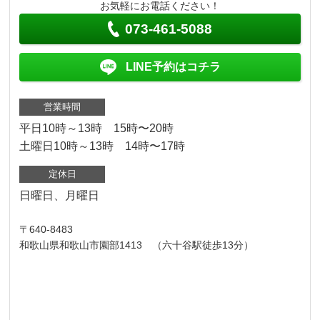
お気軽にお電話ください！
073-461-5088
LINE予約はコチラ
営業時間
平日10時～13時 15時〜20時
土曜日10時～13時 14時〜17時
定休日
日曜日、月曜日
〒640-8483
和歌山県和歌山市園部1413 （六十谷駅徒歩13分）