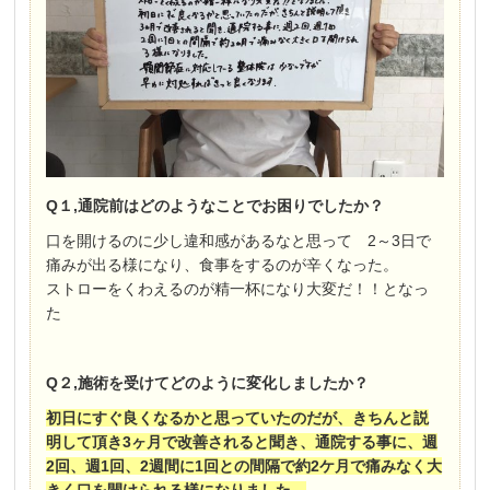
Q１,通院前はどのようなことでお困りでしたか？
口を開けるのに少し違和感があるなと思って 2～3日で
痛みが出る様になり、食事をするのが辛くなった。
ストローをくわえるのが精一杯になり大変だ！！となっ
た
Q２,施術を受けてどのように変化しましたか？
初日にすぐ良くなるかと思っていたのだが、きちんと説
明して頂き3ヶ月で改善されると聞き、通院する事に、週
2回、週1回、2週間に1回との間隔で約2ケ月で痛みなく大