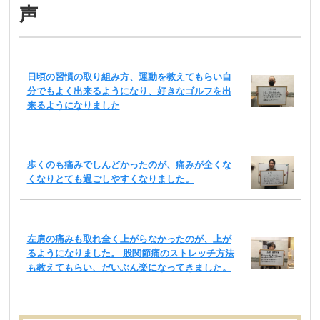
声
日頃の習慣の取り組み方、運動を教えてもらい自
分でもよく出来るようになり、好きなゴルフを出
来るようになりました
歩くのも痛みでしんどかったのが、痛みが全くな
くなりとても過ごしやすくなりました。
左肩の痛みも取れ全く上がらなかったのが、上が
るようになりました。 股関節痛のストレッチ方法
も教えてもらい、だいぶん楽になってきました。