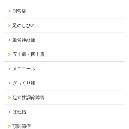
側弯症
足のしびれ
坐骨神経痛
五十肩・四十肩
メニエール
ぎっくり腰
起立性調節障害
ばね指
顎関節症