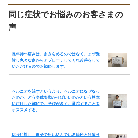
同じ症状でお悩みのお客さまの
声
長年持つ痛みは、あきらめるのではなく、まず受
診し色々な点からアプローチしてくれ改善をして
いただけるのでお勧めします。
ヘルニアを治すというより、ヘルニアになぜなっ
たのか、どう身体を動かせばいいのかという根本
に注目した施術で、学びが多く、通院することを
オススメする。
症状に対し、自分で思い込んでいる箇所とは違う