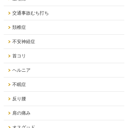
交通事故むち打ち
頚椎症
不安神経症
首コリ
ヘルニア
不眠症
反り腰
肩の痛み
オスグッド