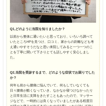
Q1,どのように当院を知りましたか？
以前から整体に通いたいと思っており、いろいろ調べて
いたところHPを見つけ、口コミ、家からの距離なども考
え通いやすそうだなと思い来院してみると一つ一つのこ
とを丁寧に聞いて下さりとても話しやすく安心しまし
た。
Q2,当院を受診するまで、どのような症状でお困りでした
か？
何年も前から腰痛に悩んでいて、何もしていなくても
日々腰痛が酷くなっていき、なかなか寝つけなかったり
と日常生活に支障をきたすこともあったので、マッサー
ジなどで、一時的には良くなっていましたがある程度日