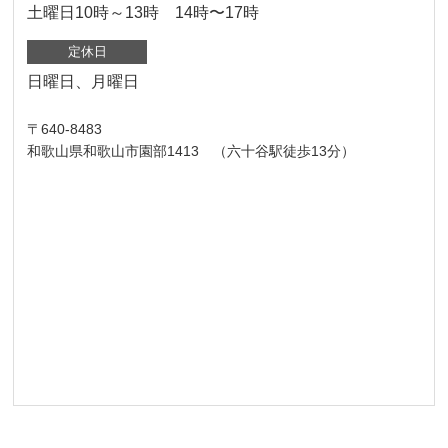
土曜日10時～13時 14時〜17時
定休日
日曜日、月曜日
〒640-8483
和歌山県和歌山市園部1413 （六十谷駅徒歩13分）