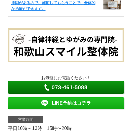
原因があるので、施術してもらうことで、全体的
な治療ができます。
お気軽にお電話ください！
073-461-5088
LINE予約はコチラ
営業時間
平日10時～13時 15時〜20時