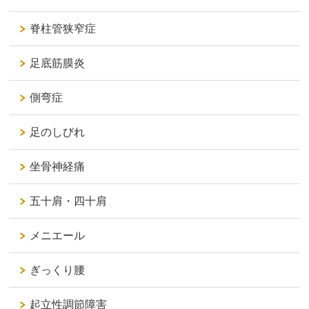
脊柱管狭窄症
足底筋膜炎
側弯症
足のしびれ
坐骨神経痛
五十肩・四十肩
メニエール
ぎっくり腰
起立性調節障害