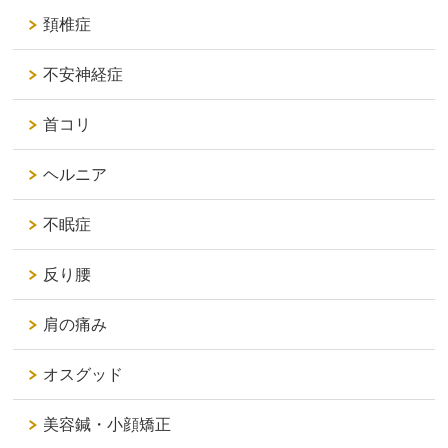
頚椎症
不安神経症
首コリ
ヘルニア
不眠症
反り腰
肩の痛み
オスグッド
美容鍼・小顔矯正