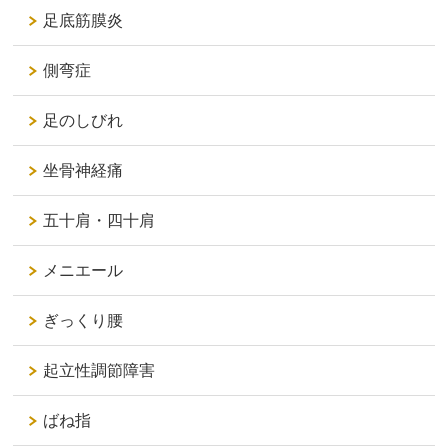
足底筋膜炎
側弯症
足のしびれ
坐骨神経痛
五十肩・四十肩
メニエール
ぎっくり腰
起立性調節障害
ばね指