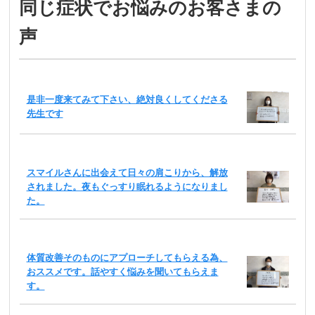
同じ症状でお悩みのお客さまの
声
是非一度来てみて下さい、絶対良くしてくださる
先生です
スマイルさんに出会えて日々の肩こりから、解放
されました。夜もぐっすり眠れるようになりまし
た。
体質改善そのものにアプローチしてもらえる為、
おススメです。話やすく悩みを聞いてもらえま
す。