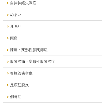
自律神経失調症
めまい
耳鳴り
頭痛
膝痛・変形性膝関節症
股関節痛・変形性股関節症
脊柱管狭窄症
足底筋膜炎
側弯症