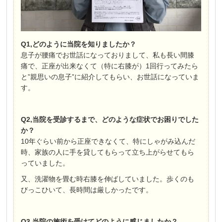
Q1,どのように当院を知りましたか？
息子が腰痛でお世話になっておりまして、私も長い間膝
痛で、正座が出来なくて（特に右膝が）1回行ってみたら
と”親思いの息子”に紹介してもらい、お世話になっていま
す。
Q2,当院を受診するまで、どのような症状でお困りでした
か？
10年ぐらい前から正座できなくて、特にしゃがみ込んだ
時、家族の人に手を貸してもらって立ち上がらせてもら
っていました。
又、洗濯物を畳む時右膝を伸ばしていました。歩くのも
びっこひいて、長時間は厳しかったです。
Q3,当院の施術を受けてどのように感じましたか？