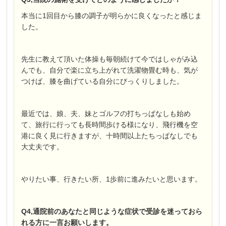
本当に1回目から膝の調子が明らかに良くなったと感じま
した。
先生に教えて頂いた体操も毎朝続けて今ではしゃがみ込
んでも、自分で楽に立ち上がれて洗濯物畳む時も、気が
つけば、膝を曲げている自分にびっくりしました。
最近では、娘、夫、妹とゴルフの打ちっぱなしも始め
て、旅行に行っても長時間歩ける様になり、飛行機を空
港に良く見に行きますが、十時間以上たちっぱなしでも
大丈夫です。
やりたい事、行きたい所、1歩前に進みたいと思います。
Q4,通院前のあなたと同じような症状で受診を迷っておら
れる方に一言お願いします。