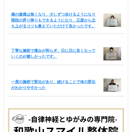
膝の激痛は無くなり、少しずつ歩けるようになり
階段の昇り降りもできるようになり、正座から立
ち上がるコツも教えていただけて良かったです。
丁寧な施術で痛みが和らぎ、日に日に良くなって
いくのが嬉しかったです。
一度の施術で変化があり、続けることで体の変化
がわかりやすかった