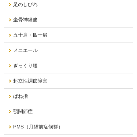
足のしびれ
坐骨神経痛
五十肩・四十肩
メニエール
ぎっくり腰
起立性調節障害
ばね指
顎関節症
PMS（月経前症候群）