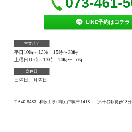
073-461-
LINE予約はコチラ
営業時間
平日10時～13時 15時〜20時
土曜日10時～13時 14時〜17時
定休日
日曜日、月曜日
〒640-8483
和歌山県和歌山市園部1413 （六十谷駅徒歩13分