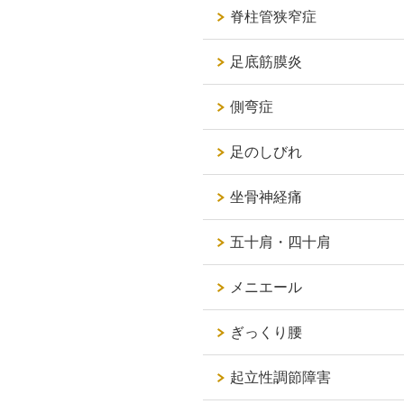
脊柱管狭窄症
足底筋膜炎
側弯症
足のしびれ
坐骨神経痛
五十肩・四十肩
メニエール
ぎっくり腰
起立性調節障害