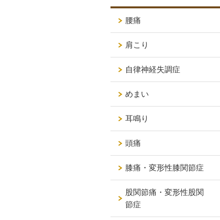
腰痛
肩こり
自律神経失調症
めまい
耳鳴り
頭痛
膝痛・変形性膝関節症
股関節痛・変形性股関
節症