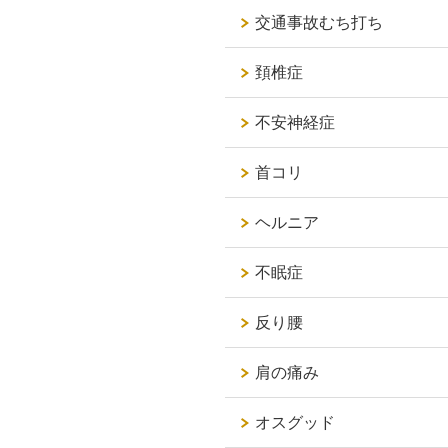
交通事故むち打ち
頚椎症
不安神経症
首コリ
ヘルニア
不眠症
反り腰
肩の痛み
オスグッド