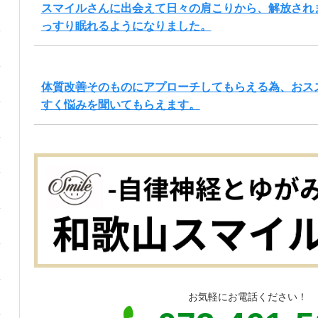
スマイルさんに出会えて日々の肩こりから、解放され
っすり眠れるようになりました。
体質改善そのものにアプローチしてもらえる為、おス
すく悩みを聞いてもらえます。
お気軽にお電話ください！