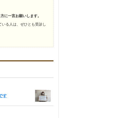
る方に一言お願いします。
ている人は、ぜひとも受診し
です