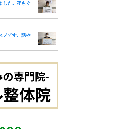
ました。夜もぐ
スメです。話や