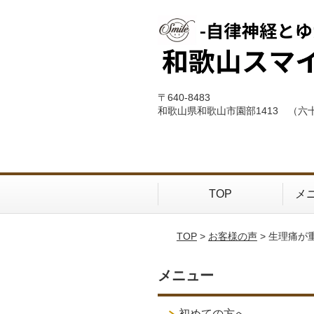
〒640-8483
和歌山県和歌山市園部1413 （六
TOP
メ
TOP
>
お客様の声
> 生理痛
メニュー
初めての方へ