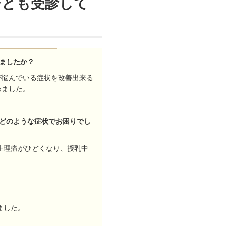
ひとも受診して
りましたか？
が悩んでいる症状を改善出来る
めました。
、どのような症状でお困りでし
生理痛がひどくなり、授乳中
ました。
。