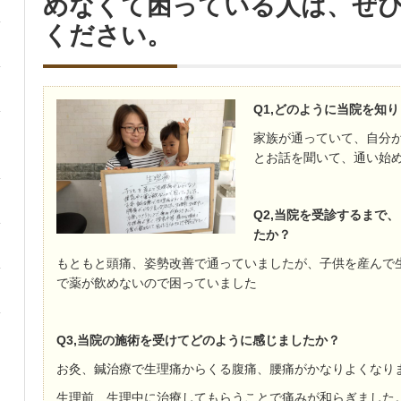
めなくて困っている人は、ぜ
ください。
Q1,どのように当院を知
家族が通っていて、自分
とお話を聞いて、通い始
Q2,当院を受診するまで
たか？
もともと頭痛、姿勢改善で通っていましたが、子供を産んで
で薬が飲めないので困っていました
Q3,当院の施術を受けてどのように感じましたか？
お灸、鍼治療で生理痛からくる腹痛、腰痛がかなりよくなり
生理前、生理中に治療してもらうことで痛みが和らぎました