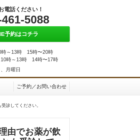
お電話ください！
-461-5088
INE予約はコチラ
0時～13時 15時〜20時
10時～13時 14時〜17時
日、月曜日
ご予約／お問い合わせ
も受診してください。
理由でお薬が飲