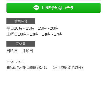
LINE予約はコチラ
営業時間
平日10時～13時 15時〜20時
土曜日10時～13時 14時〜17時
定休日
日曜日、月曜日
〒640-8483
和歌山県和歌山市園部1413 （六十谷駅徒歩13分）