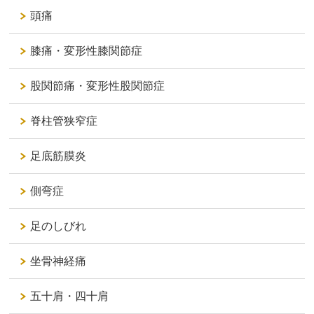
頭痛
膝痛・変形性膝関節症
股関節痛・変形性股関節症
脊柱管狭窄症
足底筋膜炎
側弯症
足のしびれ
坐骨神経痛
五十肩・四十肩