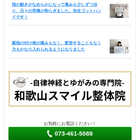
指の動きがなめらかになって痛みも少しずつ治
り、日々の苦痛が和らぎました。先生ゴットハン
ドです！
親指の付け根の痛みもなく、変形することもなく
力もかなり入れられるようになりました
お気軽にお電話ください！
073-461-5088