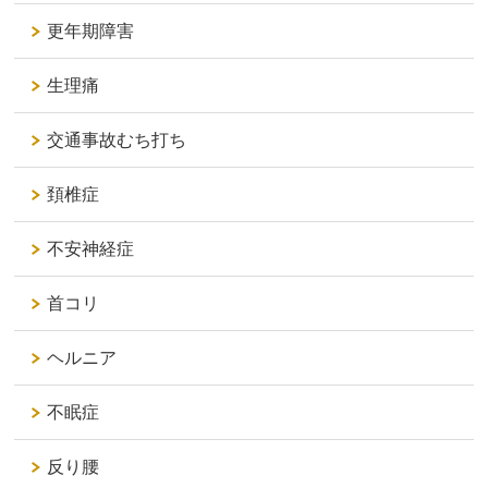
更年期障害
生理痛
交通事故むち打ち
頚椎症
不安神経症
首コリ
ヘルニア
不眠症
反り腰