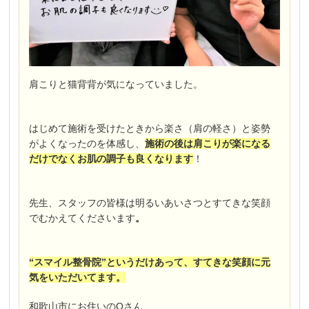
肩こりと猫背背が気になっていました。
はじめて施術を受けたときから楽さ（肩の軽さ）と姿勢
がよくなったのを体感し、
施術の後は肩こりが楽になる
だけでなくお肌の調子も良くなります
！
先生、スタッフの皆様は明るいあいさつとすてきな笑顔
でむかえてくださいます
。
“スマイル整骨院”というだけあって、すてきな笑顔に元
気をいただいてます。
和歌山市にお住いのOさん