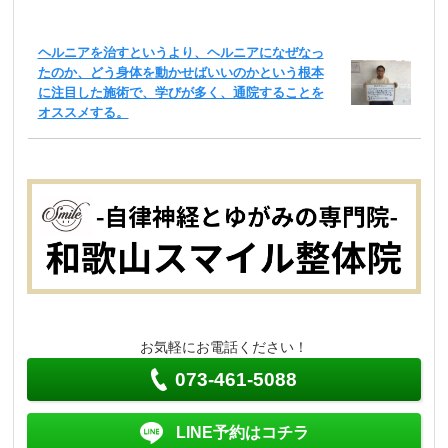
ヘルニアを治すというより、ヘルニアになぜなっ
たのか、どう身体を動かせばいいのかという根本
に注目した施術で、学びが多く、通院することを
オススメする。
お気軽にお電話ください！
073-461-5088
LINE予約はコチラ