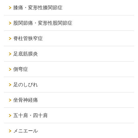
膝痛・変形性膝関節症
股関節痛・変形性股関節症
脊柱管狭窄症
足底筋膜炎
側弯症
足のしびれ
坐骨神経痛
五十肩・四十肩
メニエール