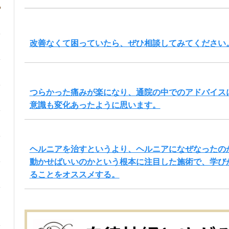
改善なくて困っていたら、ぜひ相談してみてください
つらかった痛みが楽になり、通院の中でのアドバイス
意識も変化あったように思います。
ヘルニアを治すというより、ヘルニアになぜなったの
動かせばいいのかという根本に注目した施術で、学び
ることをオススメする。