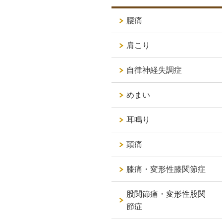
腰痛
肩こり
自律神経失調症
めまい
耳鳴り
頭痛
膝痛・変形性膝関節症
股関節痛・変形性股関
節症