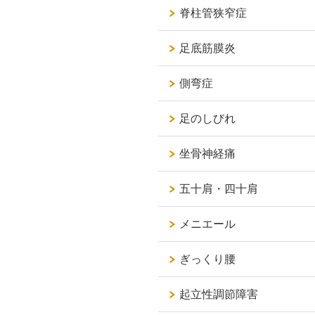
脊柱管狭窄症
足底筋膜炎
側弯症
足のしびれ
坐骨神経痛
五十肩・四十肩
メニエール
ぎっくり腰
起立性調節障害