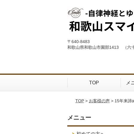
〒640-8483
和歌山県和歌山市園部1413 （六
TOP
メ
TOP
>
お客様の声
> 15年来
メニュー
初めての方へ