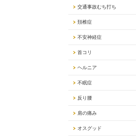
交通事故むち打ち
頚椎症
不安神経症
首コリ
ヘルニア
不眠症
反り腰
肩の痛み
オスグッド