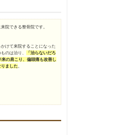
に来院できる整骨院です。
っかけて来院することになった
のものは治り、
「治らないだろ
年来の肩こり、偏頭痛も改善し
なりました
。