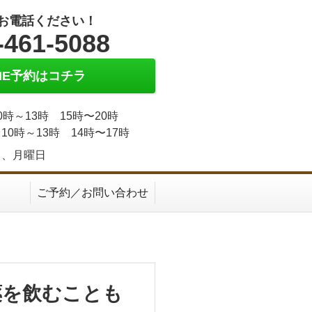
お電話ください！
-461-5088
INE予約はコチラ
0時～13時 15時〜20時
10時～13時 14時〜17時
日、月曜日
ご予約／お問い合わせ
薬を飲むことも