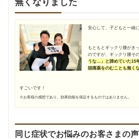
無くなりました
安心して、子どもと一緒
もともとギックリ腰がき
のですが、ギックリ腰そ
うな…」と諦めていた15
頭痛薬をのむことも無く
すごいです！
※お客様の感想であり、効果効能を保証するものではありません。
同じ症状でお悩みのお客さまの声