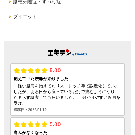
腰椎分離症・すべり症
ダイエット