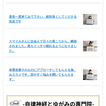
是非一度来てみて下さい、絶対良くしてくださる
先生です
スマイルさんに出会えて日々の肩こりから、解放
されました。夜もぐっすり眠れるようになりまし
た。
体質改善そのものにアプローチしてもらえる為、
おススメです。話やすく悩みを聞いてもらえま
す。