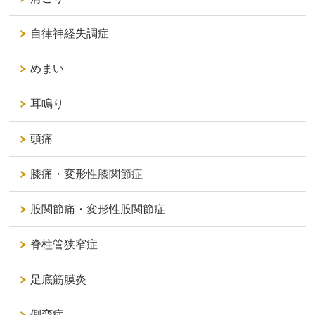
自律神経失調症
めまい
耳鳴り
頭痛
膝痛・変形性膝関節症
股関節痛・変形性股関節症
脊柱管狭窄症
足底筋膜炎
側弯症