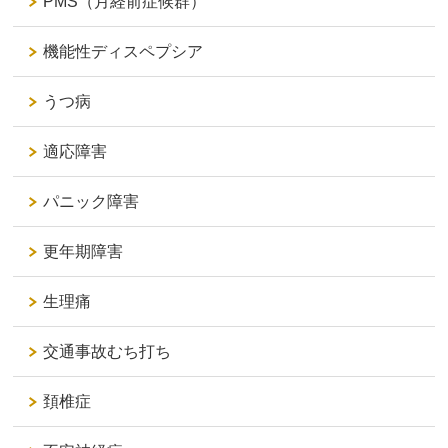
PMS（月経前症候群）
機能性ディスペプシア
うつ病
適応障害
パニック障害
更年期障害
生理痛
交通事故むち打ち
頚椎症