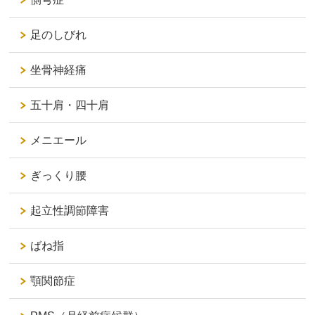
足のしびれ
坐骨神経痛
五十肩・四十肩
メニエール
ぎっくり腰
起立性調節障害
ばね指
顎関節症