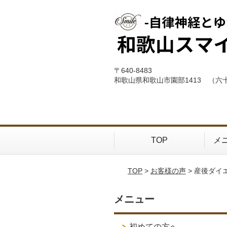
〒640-8483
和歌山県和歌山市園部1413 （六
TOP
メ
TOP
>
お客様の声
> 産後ダイ
メニュー
初めての方へ