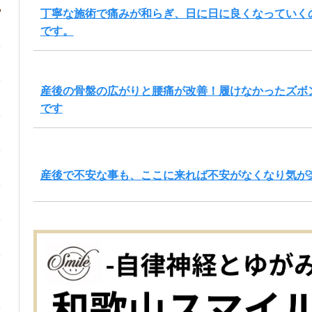
丁寧な施術で痛みが和らぎ、日に日に良くなっていく
です。
産後の骨盤の広がりと腰痛が改善！履けなかったズボ
です
産後で不安な事も、ここに来れば不安がなくなり気が