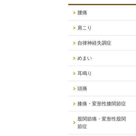
腰痛
肩こり
自律神経失調症
めまい
耳鳴り
頭痛
膝痛・変形性膝関節症
股関節痛・変形性股関
節症