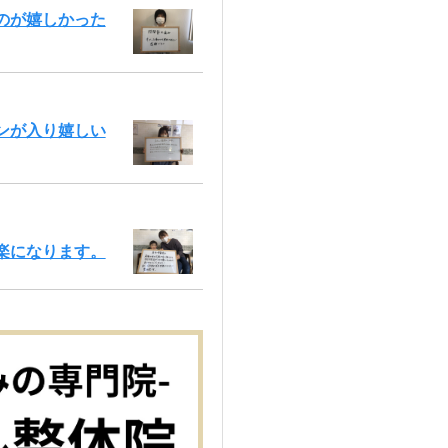
のが嬉しかった
ンが入り嬉しい
楽になります。