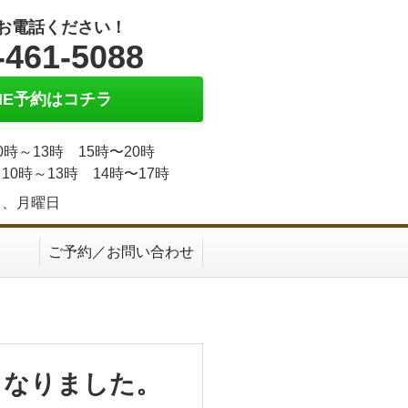
お電話ください！
-461-5088
INE予約はコチラ
0時～13時 15時〜20時
10時～13時 14時〜17時
日、月曜日
ご予約／お問い合わせ
もなりました。