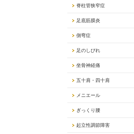
脊柱管狭窄症
足底筋膜炎
側弯症
足のしびれ
坐骨神経痛
五十肩・四十肩
メニエール
ぎっくり腰
起立性調節障害