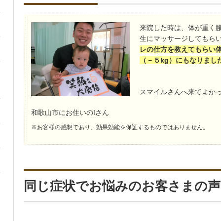
来院した時は、体が重く
生にマッサージしてもら
レの仕方を教えてもらい
（－５kg）にもなりまし
スマイルさんへ来てよか
和歌山市にお住いのIさん
※お客様の感想であり、効果効能を保証するものではありません。
同じ症状でお悩みのお客さまの声