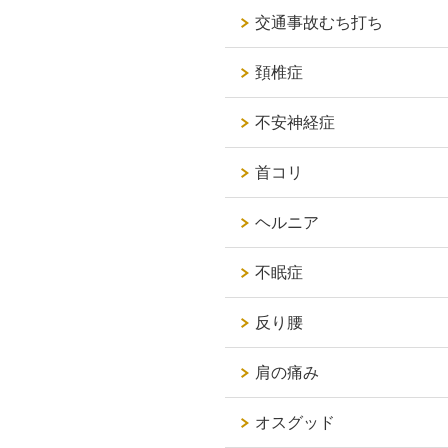
交通事故むち打ち
頚椎症
不安神経症
首コリ
ヘルニア
不眠症
反り腰
肩の痛み
オスグッド