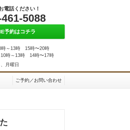
お電話ください！
-461-5088
INE予約はコチラ
0時～13時 15時〜20時
10時～13時 14時〜17時
日、月曜日
ご予約／お問い合わせ
た