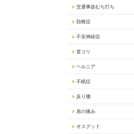
交通事故むち打ち
頚椎症
不安神経症
首コリ
ヘルニア
不眠症
反り腰
肩の痛み
オスグッド