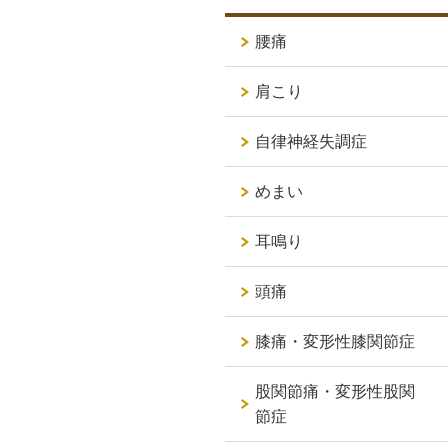
腰痛
肩こり
自律神経失調症
めまい
耳鳴り
頭痛
膝痛・変形性膝関節症
股関節痛・変形性股関
節症