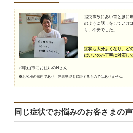
追突事故にあい首と腰に
のように話しをしていけ
り、不安でした。
症状も大分よくなり、ど
ばいいのか丁寧に対応し
和歌山市にお住いのNさん
※お客様の感想であり、効果効能を保証するものではありません。
同じ症状でお悩みのお客さまの声