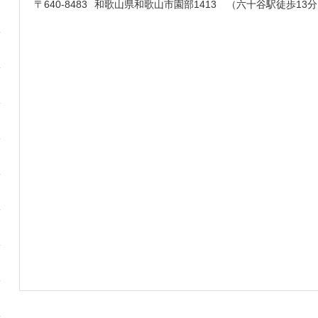
〒640-8483
和歌山県和歌山市園部1413 （六十谷駅徒歩13分