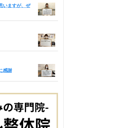
思いますが、ぜ
に感謝