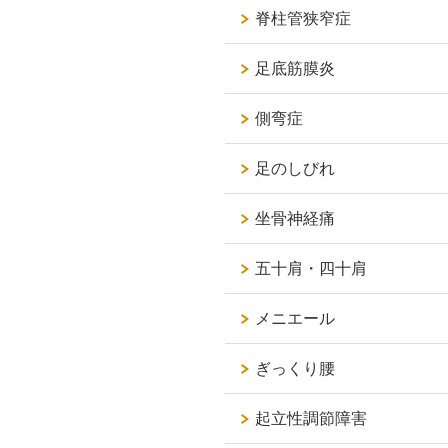
脊柱管狭窄症
足底筋膜炎
側弯症
足のしびれ
坐骨神経痛
五十肩・四十肩
メニエール
ぎっくり腰
起立性調節障害