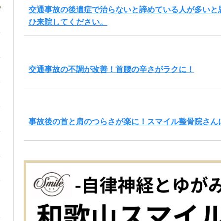
交通事故の後遺症で治らないと諦めている人が多いと
ひ来院してください。
交通事故の不調が改善！首腰の辛さがラクに！
事故後の首と肩のつらさが楽に！スマイル整骨院さん