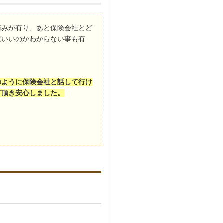
痛みが有り、あと保険会社とど
ばいいのかわからない事も有
のように保険会社と話して行け
て頂き安心しました。