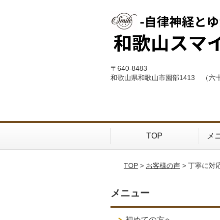
〒640-8483
和歌山県和歌山市園部1413 （六
TOP
メ
TOP
>
お客様の声
> 丁寧に対
メニュー
初めての方へ