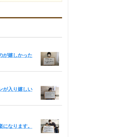
のが嬉しかった
ンが入り嬉しい
楽になります。