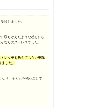
り受診しました。
時に寝ちがえたような感じにな
はかなりのストレスでした。
ストレッチを教えてもらい実践
りました。
くなり、子どもを抱っこして