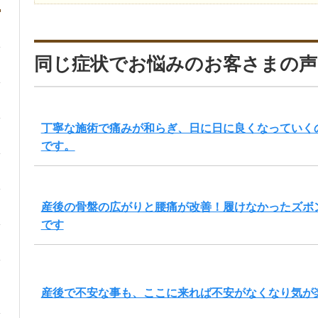
同じ症状でお悩みのお客さまの声
丁寧な施術で痛みが和らぎ、日に日に良くなっていく
です。
産後の骨盤の広がりと腰痛が改善！履けなかったズボ
です
産後で不安な事も、ここに来れば不安がなくなり気が