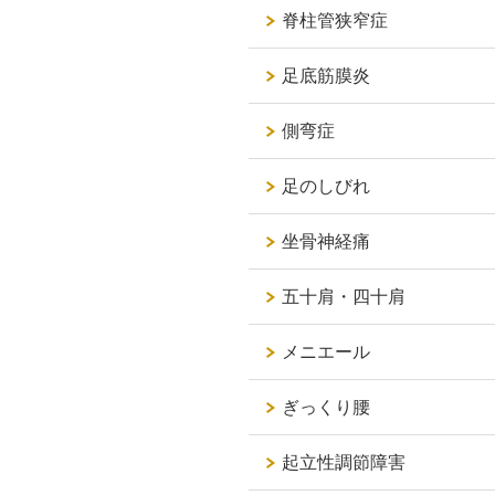
脊柱管狭窄症
足底筋膜炎
側弯症
足のしびれ
坐骨神経痛
五十肩・四十肩
メニエール
ぎっくり腰
起立性調節障害