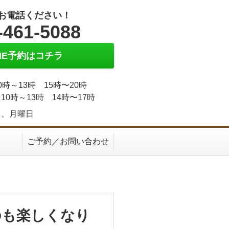
お電話ください！
-461-5088
INE予約はコチラ
0時～13時 15時〜20時
10時～13時 14時〜17時
日、月曜日
ご予約／お問い合わせ
のも楽しくなり