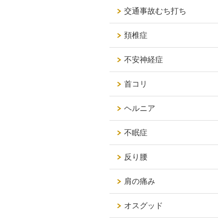
交通事故むち打ち
頚椎症
不安神経症
首コリ
ヘルニア
不眠症
反り腰
肩の痛み
オスグッド