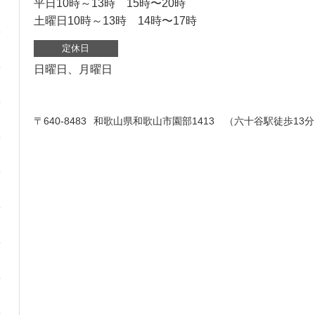
平日10時～13時 15時〜20時
土曜日10時～13時 14時〜17時
定休日
日曜日、月曜日
〒640-8483
和歌山県和歌山市園部1413 （六十谷駅徒歩13分