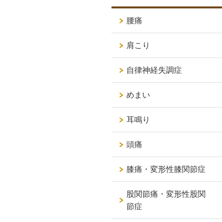
腰痛
肩こり
自律神経失調症
めまい
耳鳴り
頭痛
膝痛・変形性膝関節症
股関節痛・変形性股関
節症