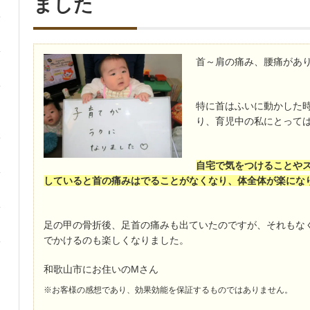
ました
首～肩の痛み、腰痛があ
特に首はふいに動かした
り、育児中の私にとって
自宅で気をつけることや
していると首の痛みはでることがなくなり、体全体が楽にな
足の甲の骨折後、足首の痛みも出ていたのですが、それもな
でかけるのも楽しくなりました。
和歌山市にお住いのMさん
※お客様の感想であり、効果効能を保証するものではありません。