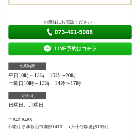
お気軽にお電話ください！
073-461-5088
LINE予約はコチラ
営業時間
平日10時～13時 15時〜20時
土曜日10時～13時 14時〜17時
定休日
日曜日、月曜日
〒640-8483
和歌山県和歌山市園部1413 （六十谷駅徒歩13分）