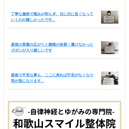
丁寧な施術で痛みが和らぎ、日に日に良くなって
いくのが嬉しかったです。
産後の骨盤の広がりと腰痛が改善！履けなかった
ズボンが入り嬉しいです
産後で不安な事も、ここに来れば不安がなくなり
気が楽になります。