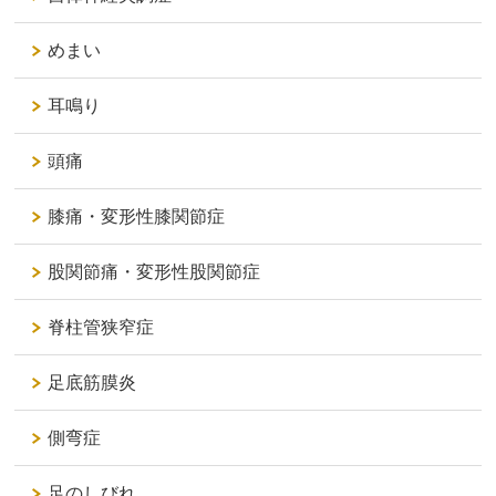
めまい
耳鳴り
頭痛
膝痛・変形性膝関節症
股関節痛・変形性股関節症
脊柱管狭窄症
足底筋膜炎
側弯症
足のしびれ