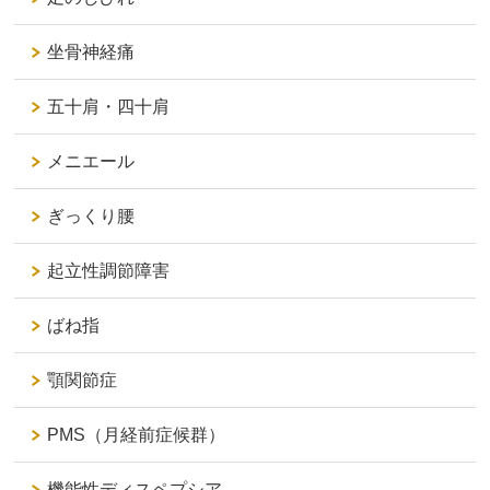
坐骨神経痛
五十肩・四十肩
メニエール
ぎっくり腰
起立性調節障害
ばね指
顎関節症
PMS（月経前症候群）
機能性ディスペプシア