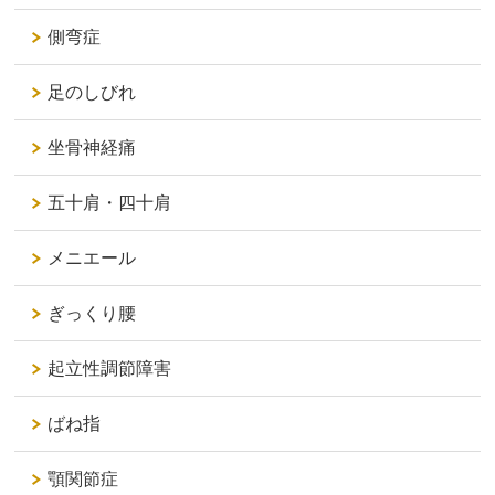
側弯症
足のしびれ
坐骨神経痛
五十肩・四十肩
メニエール
ぎっくり腰
起立性調節障害
ばね指
顎関節症