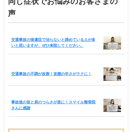
同じ症状でお悩みのお客さまの
声
交通事故の後遺症で治らないと諦めている人が多
いと思いますが、ぜひ来院してください。
交通事故の不調が改善！首腰の辛さがラクに！
事故後の首と肩のつらさが楽に！スマイル整骨院
さんに感謝