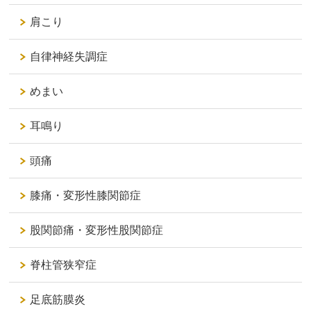
肩こり
自律神経失調症
めまい
耳鳴り
頭痛
膝痛・変形性膝関節症
股関節痛・変形性股関節症
脊柱管狭窄症
足底筋膜炎