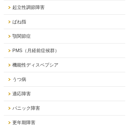
起立性調節障害
ばね指
顎関節症
PMS（月経前症候群）
機能性ディスペプシア
うつ病
適応障害
パニック障害
更年期障害