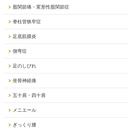
股関節痛・変形性股関節症
脊柱管狭窄症
足底筋膜炎
側弯症
足のしびれ
坐骨神経痛
五十肩・四十肩
メニエール
ぎっくり腰