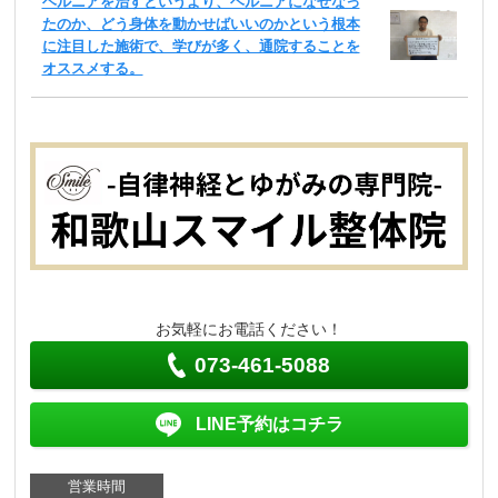
ヘルニアを治すというより、ヘルニアになぜなっ
たのか、どう身体を動かせばいいのかという根本
に注目した施術で、学びが多く、通院することを
オススメする。
お気軽にお電話ください！
073-461-5088
LINE予約はコチラ
営業時間