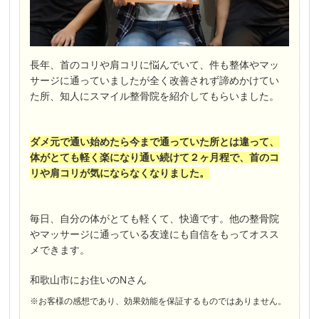
長年、首のコリや肩コリに悩んでいて、件も整体やマッ
サージに通っていましたが全く改善されず諦めかけてい
た所、知人にスマイル整骨院を紹介してもらいました。
ダメ元で通い始めたら今まで通っていた所とは違って、
体がとても軽く楽になり通い続けて２ヶ月程で、首のコ
リや肩コリが気にならなくなりました。
毎日、自分の体がとても軽くて、快適です。他の整骨院
やマッサージに通っている友達にも自信をもってオスス
メできます。
和歌山市にお住いのNさん
※お客様の感想であり、効果効能を保証するものではありません。