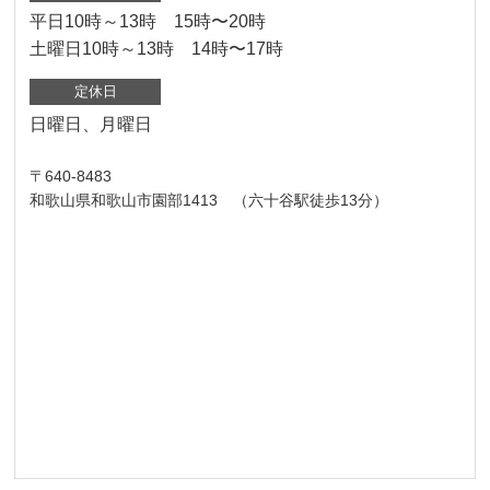
平日10時～13時 15時〜20時
土曜日10時～13時 14時〜17時
定休日
日曜日、月曜日
〒640-8483
和歌山県和歌山市園部1413 （六十谷駅徒歩13分）