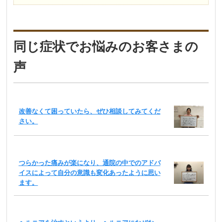
同じ症状でお悩みのお客さまの
声
改善なくて困っていたら、ぜひ相談してみてくだ
さい。
つらかった痛みが楽になり、通院の中でのアドバ
イスによって自分の意識も変化あったように思い
ます。