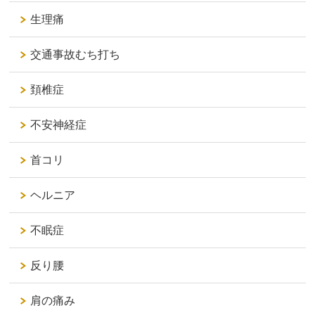
生理痛
交通事故むち打ち
頚椎症
不安神経症
首コリ
ヘルニア
不眠症
反り腰
肩の痛み