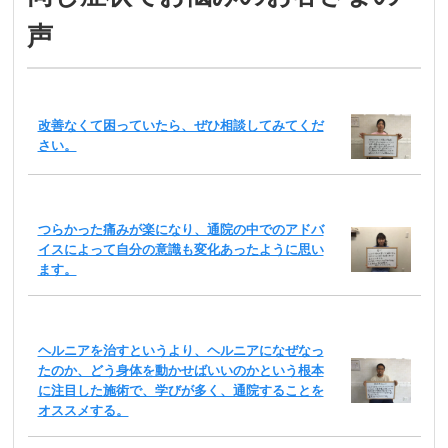
声
改善なくて困っていたら、ぜひ相談してみてくだ
さい。
つらかった痛みが楽になり、通院の中でのアドバ
イスによって自分の意識も変化あったように思い
ます。
ヘルニアを治すというより、ヘルニアになぜなっ
たのか、どう身体を動かせばいいのかという根本
に注目した施術で、学びが多く、通院することを
オススメする。