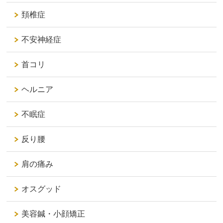
頚椎症
不安神経症
首コリ
ヘルニア
不眠症
反り腰
肩の痛み
オスグッド
美容鍼・小顔矯正