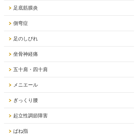
足底筋膜炎
側弯症
足のしびれ
坐骨神経痛
五十肩・四十肩
メニエール
ぎっくり腰
起立性調節障害
ばね指