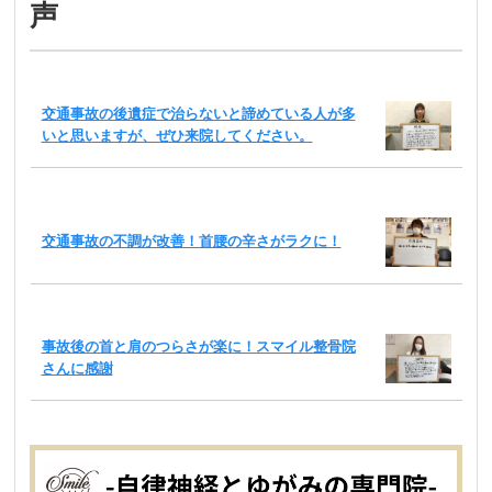
声
交通事故の後遺症で治らないと諦めている人が多
いと思いますが、ぜひ来院してください。
交通事故の不調が改善！首腰の辛さがラクに！
事故後の首と肩のつらさが楽に！スマイル整骨院
さんに感謝