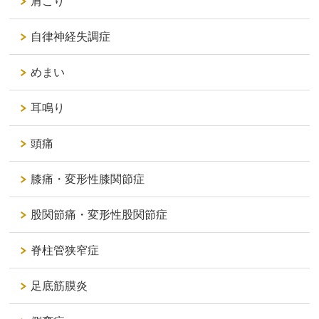
肩こり
自律神経失調症
めまい
耳鳴り
頭痛
膝痛・変形性膝関節症
股関節痛・変形性股関節症
脊柱管狭窄症
足底筋膜炎