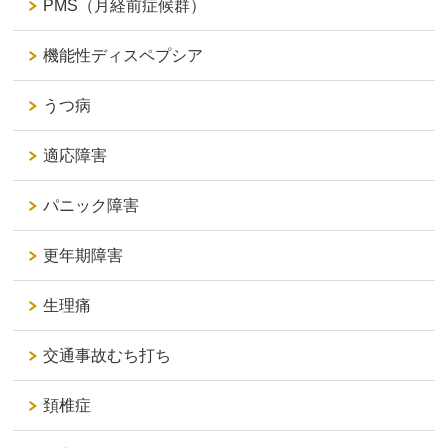
PMS（月経前症候群）
機能性ディスペプシア
うつ病
適応障害
パニック障害
更年期障害
生理痛
交通事故むち打ち
頚椎症