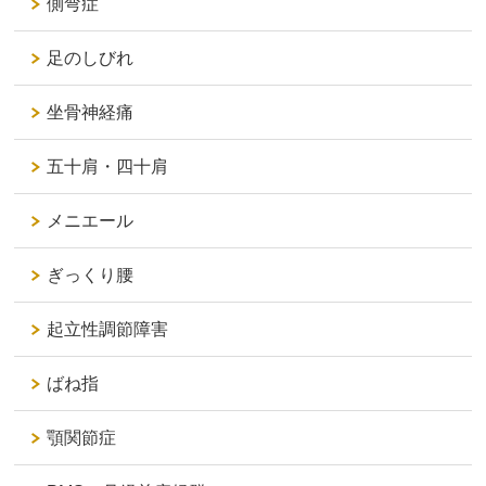
側弯症
足のしびれ
坐骨神経痛
五十肩・四十肩
メニエール
ぎっくり腰
起立性調節障害
ばね指
顎関節症