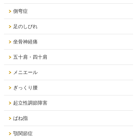
側弯症
足のしびれ
坐骨神経痛
五十肩・四十肩
メニエール
ぎっくり腰
起立性調節障害
ばね指
顎関節症