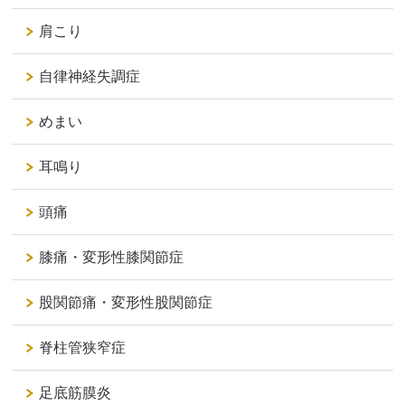
肩こり
自律神経失調症
めまい
耳鳴り
頭痛
膝痛・変形性膝関節症
股関節痛・変形性股関節症
脊柱管狭窄症
足底筋膜炎