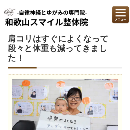
肩コリはすぐによくなって
段々と体重も減ってきまし
た！