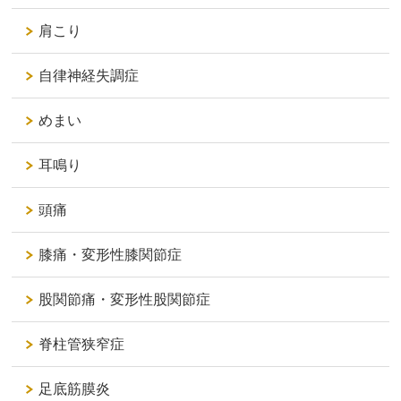
肩こり
自律神経失調症
めまい
耳鳴り
頭痛
膝痛・変形性膝関節症
股関節痛・変形性股関節症
脊柱管狭窄症
足底筋膜炎