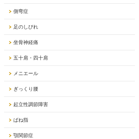
側弯症
足のしびれ
坐骨神経痛
五十肩・四十肩
メニエール
ぎっくり腰
起立性調節障害
ばね指
顎関節症