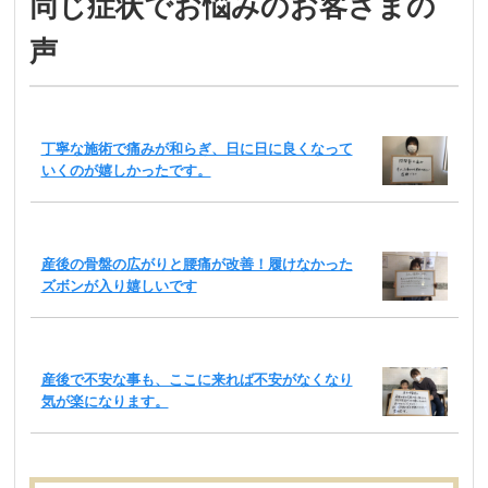
同じ症状でお悩みのお客さまの
声
丁寧な施術で痛みが和らぎ、日に日に良くなって
いくのが嬉しかったです。
産後の骨盤の広がりと腰痛が改善！履けなかった
ズボンが入り嬉しいです
産後で不安な事も、ここに来れば不安がなくなり
気が楽になります。