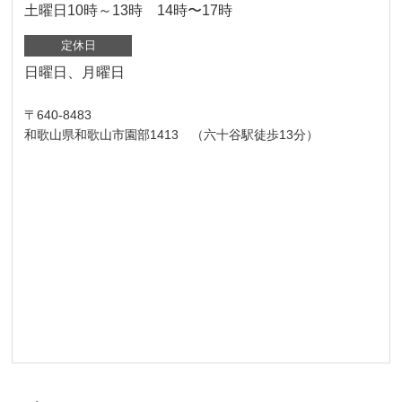
土曜日10時～13時 14時〜17時
定休日
日曜日、月曜日
〒640-8483
和歌山県和歌山市園部1413 （六十谷駅徒歩13分）