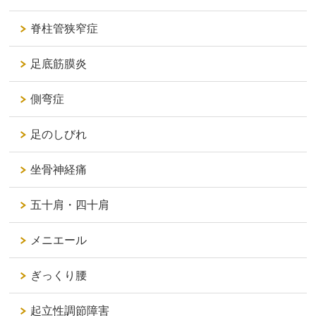
脊柱管狭窄症
足底筋膜炎
側弯症
足のしびれ
坐骨神経痛
五十肩・四十肩
メニエール
ぎっくり腰
起立性調節障害