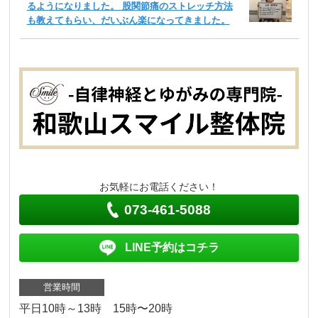
るようになりました。 股関節痛のストレッチ方法
も教えてもらい、だいぶん楽になってきました。
お気軽にお電話ください！
073-461-5088
LINE予約はコチラ
営業時間
平日10時～13時 15時〜20時