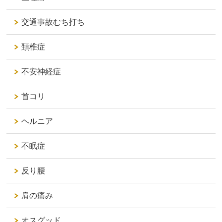
交通事故むち打ち
頚椎症
不安神経症
首コリ
ヘルニア
不眠症
反り腰
肩の痛み
オスグッド