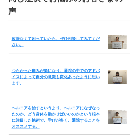
声
改善なくて困っていたら、ぜひ相談してみてくだ
さい。
つらかった痛みが楽になり、通院の中でのアドバ
イスによって自分の意識も変化あったように思い
ます。
ヘルニアを治すというより、ヘルニアになぜなっ
たのか、どう身体を動かせばいいのかという根本
に注目した施術で、学びが多く、通院することを
オススメする。