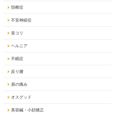
頚椎症
不安神経症
首コリ
ヘルニア
不眠症
反り腰
肩の痛み
オスグッド
美容鍼・小顔矯正