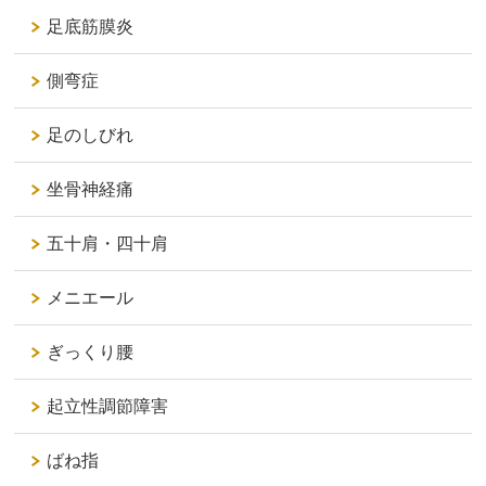
足底筋膜炎
側弯症
足のしびれ
坐骨神経痛
五十肩・四十肩
メニエール
ぎっくり腰
起立性調節障害
ばね指