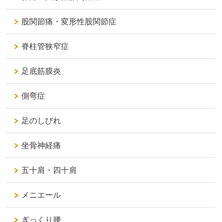
股関節痛・変形性股関節症
脊柱管狭窄症
足底筋膜炎
側弯症
足のしびれ
坐骨神経痛
五十肩・四十肩
メニエール
ぎっくり腰