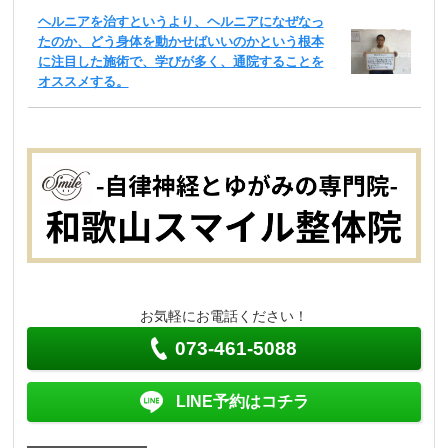
ヘルニアを治すというより、ヘルニアになぜなっ
たのか、どう身体を動かせばいいのかという根本
に注目した施術で、学びが多く、通院することを
オススメする。
お気軽にお電話ください！
073-461-5088
LINE予約はコチラ