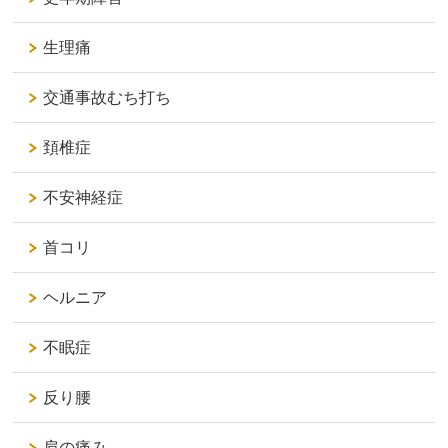
生理痛
交通事故むち打ち
頚椎症
不安神経症
首コリ
ヘルニア
不眠症
反り腰
肩の痛み