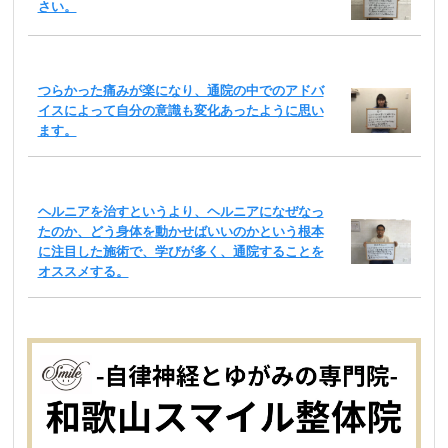
さい。
つらかった痛みが楽になり、通院の中でのアドバ
イスによって自分の意識も変化あったように思い
ます。
ヘルニアを治すというより、ヘルニアになぜなっ
たのか、どう身体を動かせばいいのかという根本
に注目した施術で、学びが多く、通院することを
オススメする。