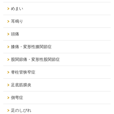
めまい
耳鳴り
頭痛
膝痛・変形性膝関節症
股関節痛・変形性股関節症
脊柱管狭窄症
足底筋膜炎
側弯症
足のしびれ