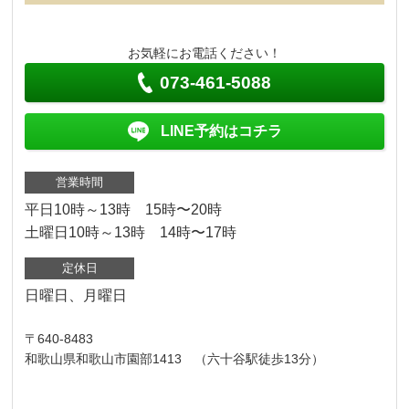
お気軽にお電話ください！
073-461-5088
LINE予約はコチラ
営業時間
平日10時～13時 15時〜20時
土曜日10時～13時 14時〜17時
定休日
日曜日、月曜日
〒640-8483
和歌山県和歌山市園部1413 （六十谷駅徒歩13分）