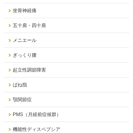
坐骨神経痛
五十肩・四十肩
メニエール
ぎっくり腰
起立性調節障害
ばね指
顎関節症
PMS（月経前症候群）
機能性ディスペプシア