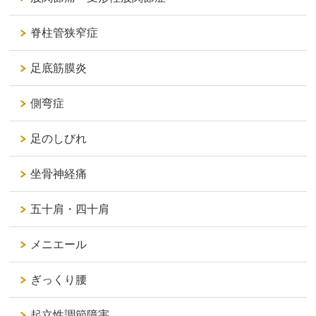
脊柱管狭窄症
足底筋膜炎
側弯症
足のしびれ
坐骨神経痛
五十肩・四十肩
メニエール
ぎっくり腰
起立性調節障害