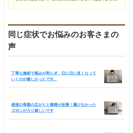
同じ症状でお悩みのお客さまの
声
丁寧な施術で痛みが和らぎ、日に日に良くなって
いくのが嬉しかったです。
産後の骨盤の広がりと腰痛が改善！履けなかった
ズボンが入り嬉しいです