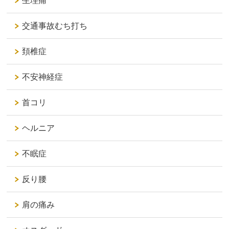
生理痛
交通事故むち打ち
頚椎症
不安神経症
首コリ
ヘルニア
不眠症
反り腰
肩の痛み