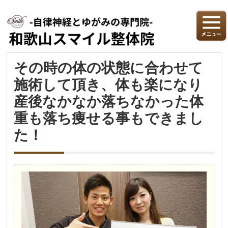
その時の体の状態に合わせて
施術して頂き、体も楽になり
産後なかなか落ちなかった体
重も落ち痩せる事もできまし
た！