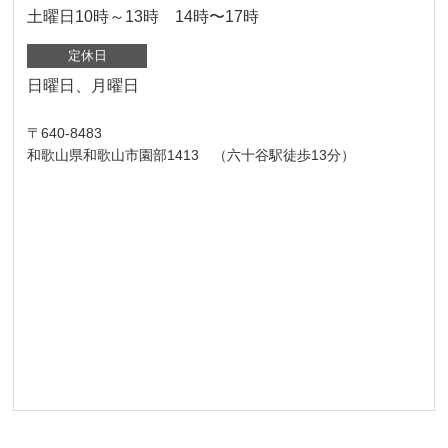
土曜日10時～13時 14時〜17時
定休日
日曜日、月曜日
〒640-8483
和歌山県和歌山市園部1413 （六十谷駅徒歩13分）