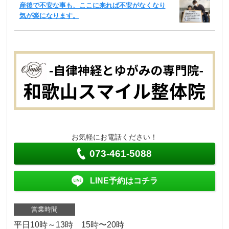
産後で不安な事も、ここに来れば不安がなくなり
気が楽になります。
お気軽にお電話ください！
073-461-5088
LINE予約はコチラ
営業時間
平日10時～13時 15時〜20時