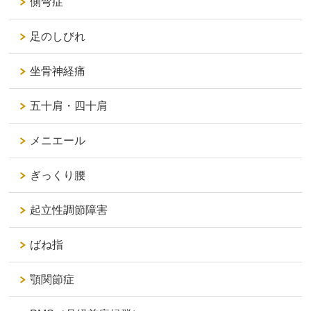
側弯症
足のしびれ
坐骨神経痛
五十肩・四十肩
メニエール
ぎっくり腰
起立性調節障害
ばね指
顎関節症