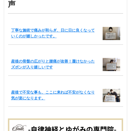
声
丁寧な施術で痛みが和らぎ、日に日に良くなって
いくのが嬉しかったです。
産後の骨盤の広がりと腰痛が改善！履けなかった
ズボンが入り嬉しいです
産後で不安な事も、ここに来れば不安がなくなり
気が楽になります。