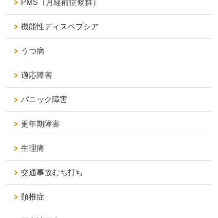
PMS（月経前症候群）
機能性ディスペプシア
うつ病
適応障害
パニック障害
更年期障害
生理痛
交通事故むち打ち
頚椎症