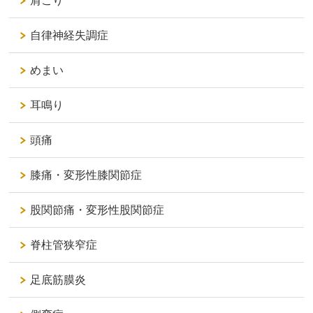
肩こり
自律神経失調症
めまい
耳鳴り
頭痛
膝痛・変形性膝関節症
股関節痛・変形性股関節症
脊柱管狭窄症
足底筋膜炎