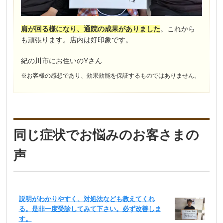
肩が回る様になり、通院の成果がありました
。これから
も頑張ります。店内は好印象です。
紀の川市にお住いのYさん
※お客様の感想であり、効果効能を保証するものではありません。
同じ症状でお悩みのお客さまの
声
説明がわかりやすく、対処法なども教えてくれ
る。是非一度受診してみて下さい。必ず改善しま
す。