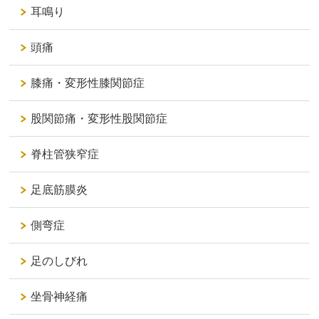
耳鳴り
頭痛
膝痛・変形性膝関節症
股関節痛・変形性股関節症
脊柱管狭窄症
足底筋膜炎
側弯症
足のしびれ
坐骨神経痛