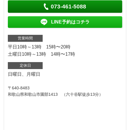
073-461-5088
LINE予約はコチラ
営業時間
平日10時～13時 15時〜20時
土曜日10時～13時 14時〜17時
定休日
日曜日、月曜日
〒640-8483
和歌山県和歌山市園部1413 （六十谷駅徒歩13分）