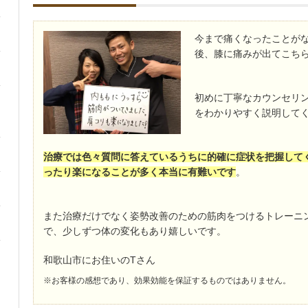
今まで痛くなったことが
後、膝に痛みが出てこち
初めに丁寧なカウンセリ
をわかりやすく説明して
治療では色々質問に答えているうちに的確に症状を把握して
ったり楽になることが多く本当に有難いです
。
また治療だけでなく姿勢改善のための筋肉をつけるトレーニ
で、少しずつ体の変化もあり嬉しいです。
和歌山市にお住いのTさん
※お客様の感想であり、効果効能を保証するものではありません。