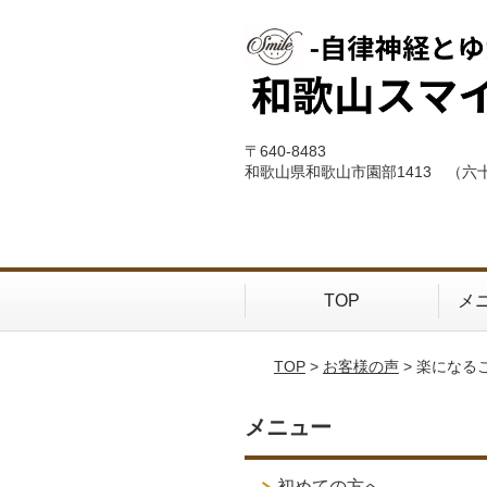
〒640-8483
和歌山県和歌山市園部1413 （六
TOP
メ
TOP
>
お客様の声
> 楽になる
メニュー
初めての方へ