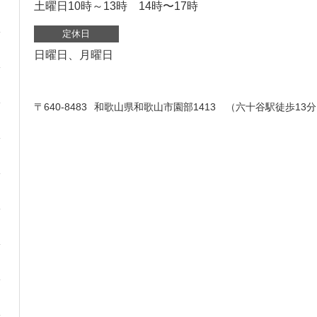
土曜日10時～13時 14時〜17時
定休日
日曜日、月曜日
〒640-8483
和歌山県和歌山市園部1413 （六十谷駅徒歩13分