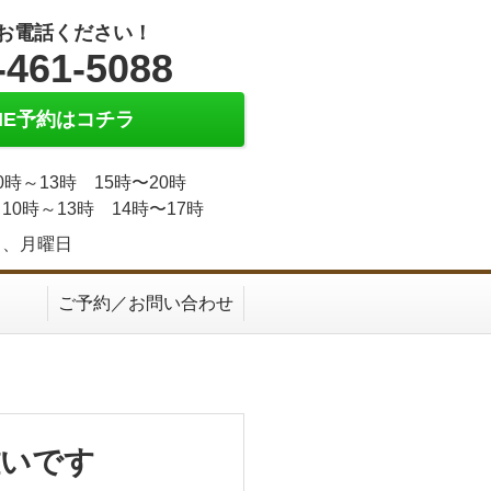
お電話ください！
-461-5088
INE予約はコチラ
0時～13時 15時〜20時
10時～13時 14時〜17時
日、月曜日
ご予約／お問い合わせ
難いです