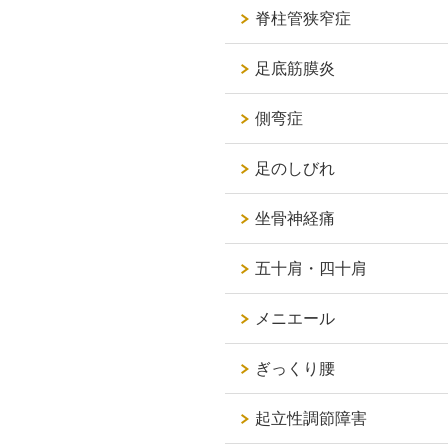
脊柱管狭窄症
足底筋膜炎
側弯症
足のしびれ
坐骨神経痛
五十肩・四十肩
メニエール
ぎっくり腰
起立性調節障害