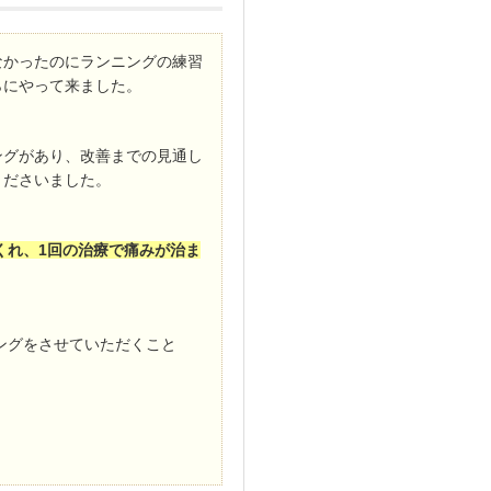
なかったのにランニングの練習
らにやって来ました。
ングがあり、改善までの見通し
くださいました。
くれ、1回の治療で痛みが治ま
ングをさせていただくこと