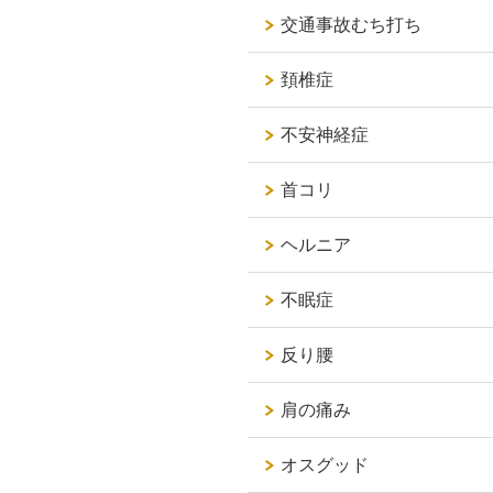
交通事故むち打ち
頚椎症
不安神経症
首コリ
ヘルニア
不眠症
反り腰
肩の痛み
オスグッド