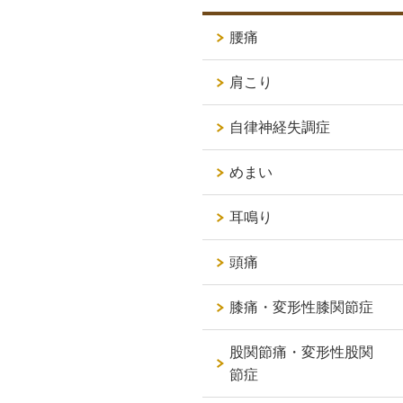
腰痛
肩こり
自律神経失調症
めまい
耳鳴り
頭痛
膝痛・変形性膝関節症
股関節痛・変形性股関
節症