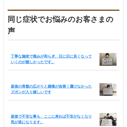
同じ症状でお悩みのお客さまの
声
丁寧な施術で痛みが和らぎ、日に日に良くなって
いくのが嬉しかったです。
産後の骨盤の広がりと腰痛が改善！履けなかった
ズボンが入り嬉しいです
産後で不安な事も、ここに来れば不安がなくなり
気が楽になります。