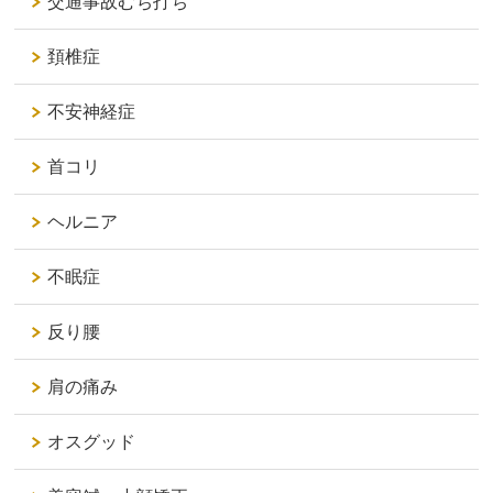
交通事故むち打ち
頚椎症
不安神経症
首コリ
ヘルニア
不眠症
反り腰
肩の痛み
オスグッド