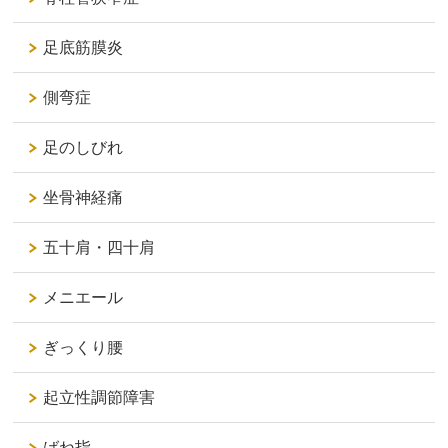
足底筋膜炎
側弯症
足のしびれ
坐骨神経痛
五十肩・四十肩
メニエール
ぎっくり腰
起立性調節障害
ばね指