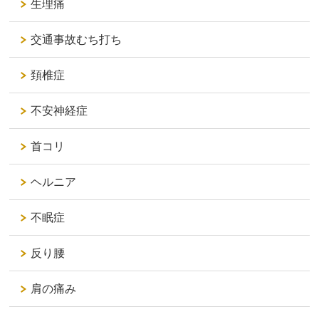
生理痛
交通事故むち打ち
頚椎症
不安神経症
首コリ
ヘルニア
不眠症
反り腰
肩の痛み