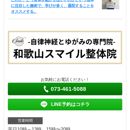
に注目した施術で、学びが多く、通院することを
オススメする。
お気軽にお電話ください！
073-461-5088
LINE予約はコチラ
営業時間
平日10時～13時 15時〜20時