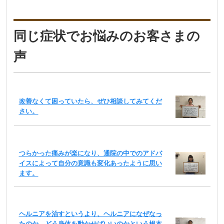
同じ症状でお悩みのお客さまの
声
改善なくて困っていたら、ぜひ相談してみてくだ
さい。
つらかった痛みが楽になり、通院の中でのアドバ
イスによって自分の意識も変化あったように思い
ます。
ヘルニアを治すというより、ヘルニアになぜなっ
たのか、どう身体を動かせばいいのかという根本