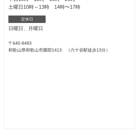
土曜日10時～13時 14時〜17時
定休日
日曜日、月曜日
〒640-8483
和歌山県和歌山市園部1413 （六十谷駅徒歩13分）