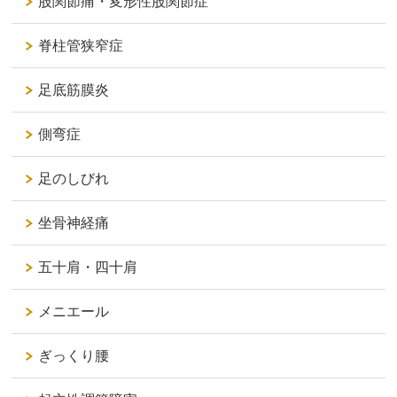
股関節痛・変形性股関節症
脊柱管狭窄症
足底筋膜炎
側弯症
足のしびれ
坐骨神経痛
五十肩・四十肩
メニエール
ぎっくり腰