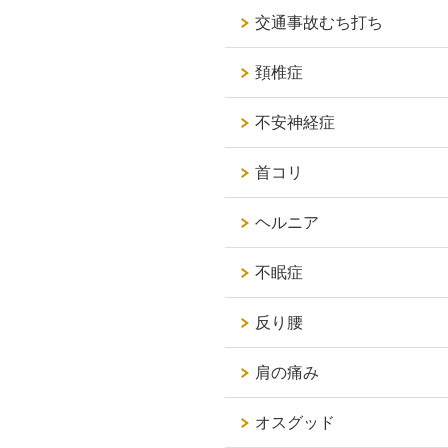
交通事故むち打ち
頚椎症
不安神経症
首コリ
ヘルニア
不眠症
反り腰
肩の痛み
オスグッド