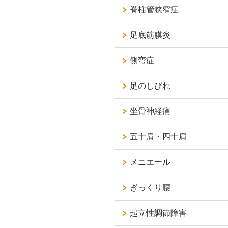
脊柱管狭窄症
足底筋膜炎
側弯症
足のしびれ
坐骨神経痛
五十肩・四十肩
メニエール
ぎっくり腰
起立性調節障害