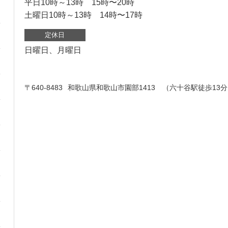
平日10時～13時 15時〜20時
土曜日10時～13時 14時〜17時
定休日
日曜日、月曜日
〒640-8483
和歌山県和歌山市園部1413 （六十谷駅徒歩13分