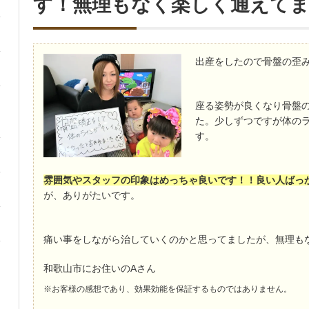
す！無理もなく楽しく通えて
出産をしたので骨盤の歪
座る姿勢が良くなり骨盤
た。少しずつですが体の
す。
雰囲気やスタッフの印象はめっちゃ良いです！！良い人ばっ
が、ありがたいです。
痛い事をしながら治していくのかと思ってましたが、無理も
和歌山市にお住いのAさん
※お客様の感想であり、効果効能を保証するものではありません。