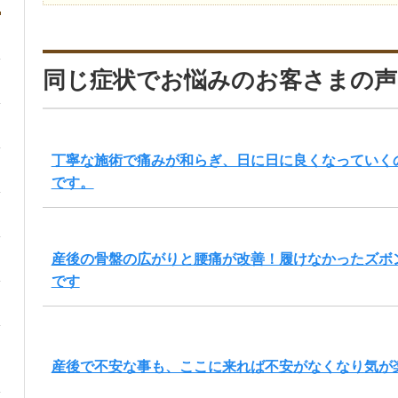
同じ症状でお悩みのお客さまの声
丁寧な施術で痛みが和らぎ、日に日に良くなっていく
です。
産後の骨盤の広がりと腰痛が改善！履けなかったズボ
です
産後で不安な事も、ここに来れば不安がなくなり気が