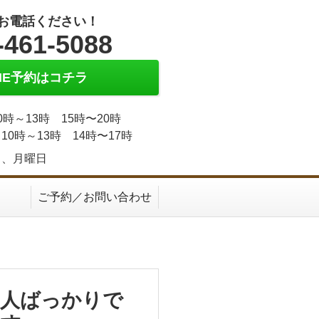
お電話ください！
-461-5088
INE予約はコチラ
0時～13時 15時〜20時
10時～13時 14時〜17時
日、月曜日
ご予約／お問い合わせ
い人ばっかりで