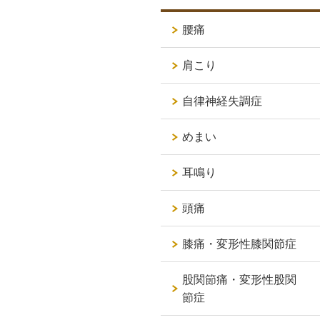
腰痛
肩こり
自律神経失調症
めまい
耳鳴り
頭痛
膝痛・変形性膝関節症
股関節痛・変形性股関
節症