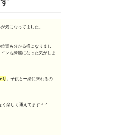
ます
みが気になってました。
の位置も分かる様になりまし
ラインも綺麗になった気がしま
かり
。子供と一緒に来れるの
なく楽しく通えてます＾＾