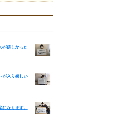
のが嬉しかった
ンが入り嬉しい
楽になります。