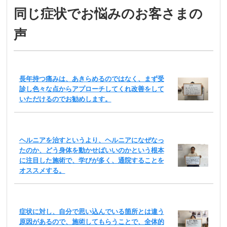
同じ症状でお悩みのお客さまの
声
長年持つ痛みは、あきらめるのではなく、まず受
診し色々な点からアプローチしてくれ改善をして
いただけるのでお勧めします。
ヘルニアを治すというより、ヘルニアになぜなっ
たのか、どう身体を動かせばいいのかという根本
に注目した施術で、学びが多く、通院することを
オススメする。
症状に対し、自分で思い込んでいる箇所とは違う
原因があるので、施術してもらうことで、全体的