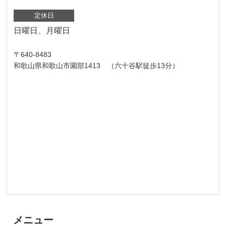
定休日
日曜日、月曜日
〒640-8483
和歌山県和歌山市園部1413 （六十谷駅徒歩13分）
メニュー