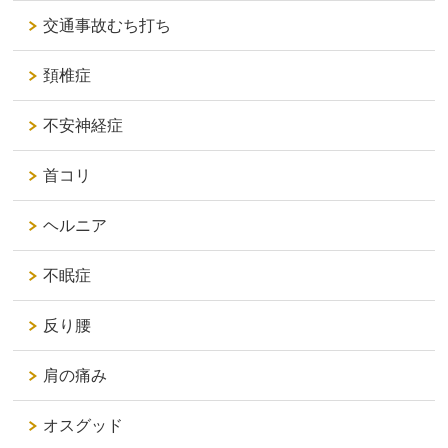
交通事故むち打ち
頚椎症
不安神経症
首コリ
ヘルニア
不眠症
反り腰
肩の痛み
オスグッド