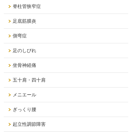
脊柱管狭窄症
足底筋膜炎
側弯症
足のしびれ
坐骨神経痛
五十肩・四十肩
メニエール
ぎっくり腰
起立性調節障害