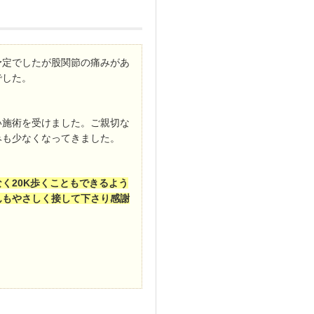
予定でしたが股関節の痛みがあ
でした。
い施術を受けました。ご親切な
みも少なくなってきました。
く20K歩くこともできるよう
んもやさしく接して下さり感謝