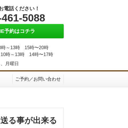
お電話ください！
-461-5088
INE予約はコチラ
0時～13時 15時〜20時
10時～13時 14時〜17時
日、月曜日
ご予約／お問い合わせ
送る事が出来る