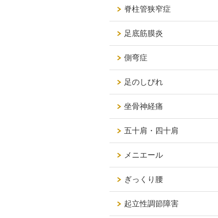
脊柱管狭窄症
足底筋膜炎
側弯症
足のしびれ
坐骨神経痛
五十肩・四十肩
メニエール
ぎっくり腰
起立性調節障害