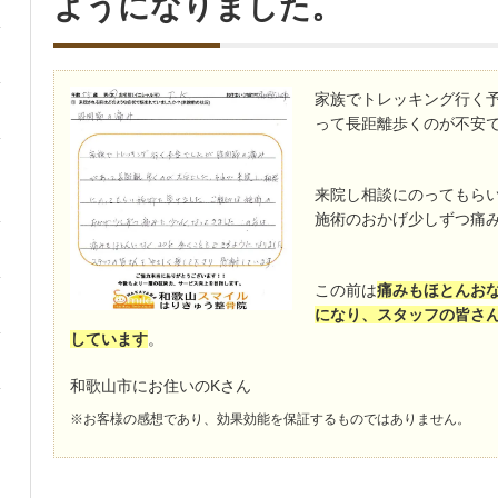
ようになりました。
家族でトレッキング行く
って長距離歩くのが不安
来院し相談にのってもら
施術のおかげ少しずつ痛
この前は
痛みもほとんおな
になり、スタッフの皆さ
しています
。
和歌山市にお住いのKさん
※お客様の感想であり、効果効能を保証するものではありません。