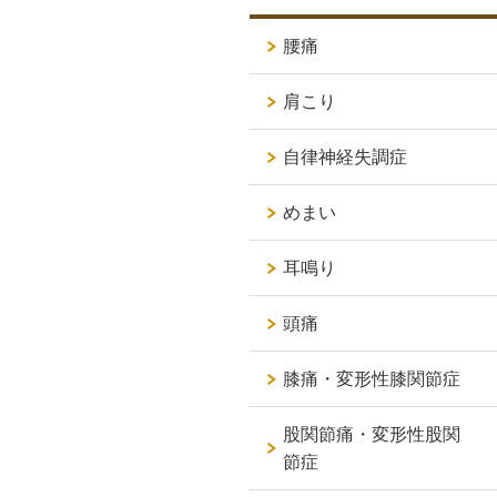
腰痛
肩こり
自律神経失調症
めまい
耳鳴り
頭痛
膝痛・変形性膝関節症
股関節痛・変形性股関
節症