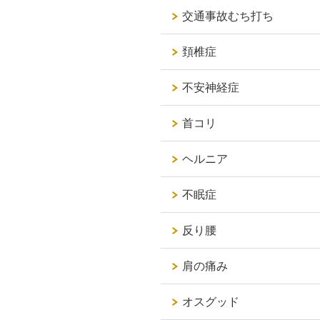
交通事故むち打ち
頚椎症
不安神経症
首コリ
ヘルニア
不眠症
反り腰
肩の痛み
オスグッド